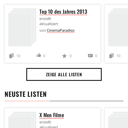
Top 10 des Jahres 2013
erstellt
aktualisiert
von
CinemaParadiso
10
0
0
0
10
ZEIGE ALLE LISTEN
NEUSTE LISTEN
X Men Filme
erstellt
aktualisiert