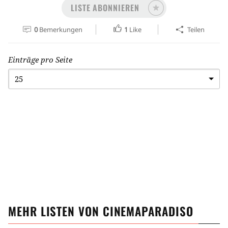
LISTE ABONNIEREN
0
Bemerkungen
1
Like
Teilen
Einträge pro Seite
MEHR LISTEN VON
CINEMAPARADISO