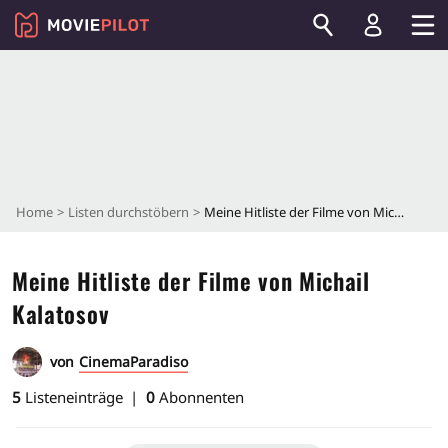
Home
Listen durchstöbern
Meine Hitliste der Filme von Michail Kalatosov
Meine Hitliste der Filme von Michail
Kalatosov
von
CinemaParadiso
5
Listeneinträge
0
Abonnenten