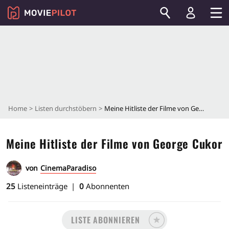
Home
Listen durchstöbern
Meine Hitliste der Filme von George Cukor
Meine Hitliste der Filme von George Cukor
von
CinemaParadiso
25
Listeneinträge
0
Abonnenten
LISTE ABONNIEREN