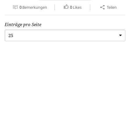
0
Bemerkungen
0
Likes
Teilen
Einträge pro Seite