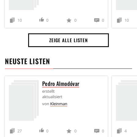
10
0
0
0
10
ZEIGE ALLE LISTEN
NEUSTE LISTEN
Pedro Almodóvar
erstellt
aktualisiert
von
Kleinman
27
0
0
0
4