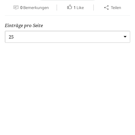
0
Bemerkungen
1
Like
Teilen
Einträge pro Seite