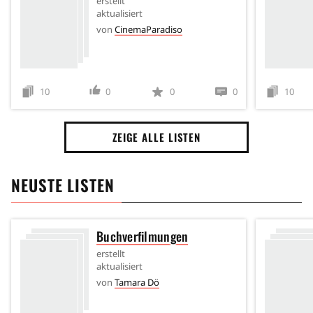
erstellt
aktualisiert
von
CinemaParadiso
10
0
0
0
10
ZEIGE ALLE LISTEN
NEUSTE LISTEN
Buchverfilmungen
erstellt
aktualisiert
von
Tamara Dö