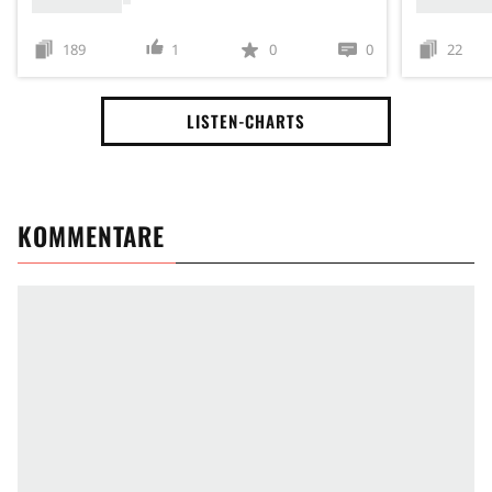
189
1
0
0
22
LISTEN-CHARTS
KOMMENTARE