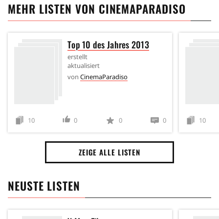
MEHR LISTEN VON
CINEMAPARADISO
Top 10 des Jahres 2013
erstellt
aktualisiert
von
CinemaParadiso
10
0
0
0
10
ZEIGE ALLE LISTEN
NEUSTE LISTEN