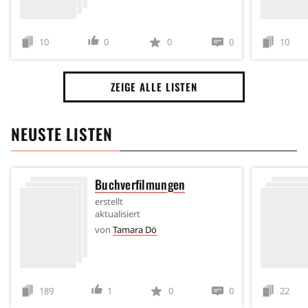
10
0
0
0
10
ZEIGE ALLE LISTEN
NEUSTE LISTEN
Buchverfilmungen
erstellt
aktualisiert
von
Tamara Dö
189
1
0
0
22