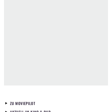
ZU MOVIEPILOT
AKTUELL IM KINO & DVD