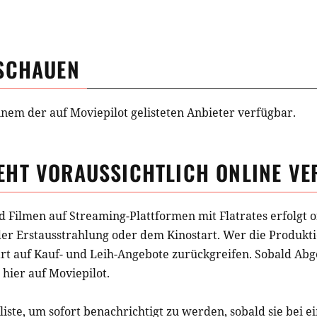
SCHAUEN
inem der auf Moviepilot gelisteten Anbieter verfügbar.
EHT
VORAUSSICHTLICH ONLINE VE
d Filmen auf Streaming-Plattformen mit Flatrates erfolgt o
der Erstausstrahlung oder dem Kinostart. Wer die Produkti
t auf Kauf- und Leih-Angebote zurückgreifen. Sobald
Abg
 hier auf Moviepilot.
iste, um sofort benachrichtigt zu werden, sobald sie bei e