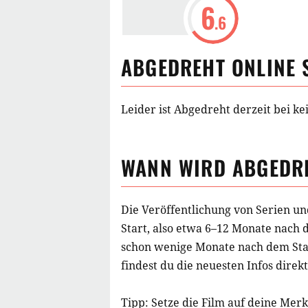
6
.6
ABGEDREHT
ONLINE 
Leider ist Abgedreht derzeit bei ke
WANN WIRD
ABGEDR
Die Veröffentlichung von Serien un
Start, also etwa 6–12 Monate nach 
schon wenige Monate nach dem Star
findest du die neuesten Infos direkt
Tipp: Setze die
Film
auf deine Merkl