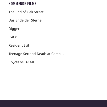
KOMMENDE FILME
The End of Oak Street
Das Ende der Sterne
Digger
Exit 8
Resident Evil
Teenage Sex and Death at Camp Miasma
Coyote vs. ACME