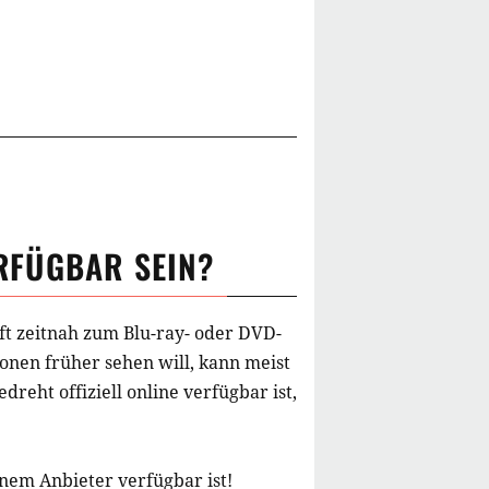
RFÜGBAR SEIN?
ft zeitnah zum Blu-ray- oder DVD-
onen früher sehen will, kann meist
edreht
offiziell online verfügbar ist,
inem Anbieter verfügbar ist!