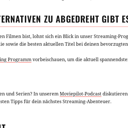
TERNATIVEN ZU
ABGEDREHT
GIBT E
hen
Filmen
bist, lohnt sich ein Blick in unser Streaming-P
ie
sowie die besten aktuellen Titel bei deinen bevorzugten
ing Programm
vorbeischauen, um die aktuell spannendsten
en und Serien? In unserem
Moviepilot-Podcast
diskutieren
esten Tipps für dein nächstes Streaming-Abenteuer.
HT