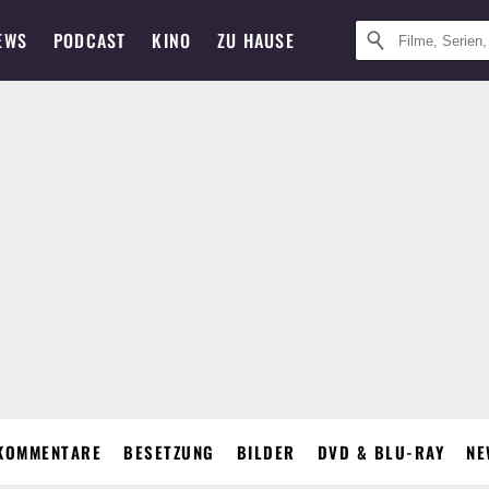
EWS
PODCAST
KINO
ZU HAUSE
KOMMENTARE
BESETZUNG
BILDER
DVD & BLU-RAY
NE