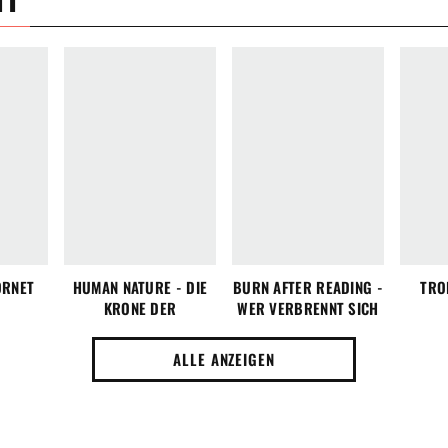
ORNET
HUMAN NATURE - DIE
BURN AFTER READING -
TRO
KRONE DER
WER VERBRENNT SICH
SCHÖPFUNG
HIER DIE FINGER?
ALLE ANZEIGEN