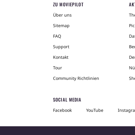
ZU MOVIEPILOT
AK
Über uns
The
Sitemap
Pic
FAQ
Da
Support
Ber
Kontakt
De
Tour
Nü
Community Richtlinien
Sh
SOCIAL MEDIA
Facebook
YouTube
Instagr