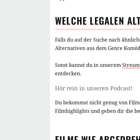
WELCHE LEGALEN AL
Falls du auf der Suche nach ähnlic
Alternativen aus
dem Genre Komöd
Sonst kannst du in unserem
Stream
entdecken.
Hör rein in unseren Podcast!
Du bekommst nicht genug von Film
Filmhighlights und geben dir die b
FILME
WIE
ABGEDRE