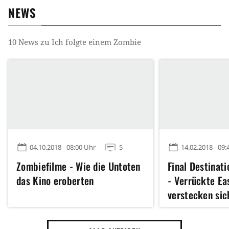
NEWS
10
News zu
Ich folgte einem Zombie
04.10.2018 - 08:00 Uhr
5
14.02.2018 - 09:
Zombiefilme - Wie die Untoten
Final Destinat
das Kino eroberten
- Verrückte Ea
verstecken sic