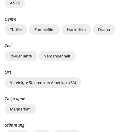
Ab 12
Genre
Thriller
Zombiefilm
Horrorfilm
Drama
Zeit
1940er Jahre
Vergangenheit
Ort
Vereinigte Staaten von Amerika (USA)
Zielgruppe
Männerfilm
Stimmung