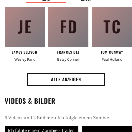
JE
FD
TC
JAMES ELLISON
FRANCES DEE
TOM CONWAY
Wesley Rand
Betsy Connell
Paul Holland
ALLE ANZEIGEN
VIDEOS & BILDER
5 Videos und 2 Bilder zu Ich folgte einem Zombie
Ich folgte einem Zombie - Trailer