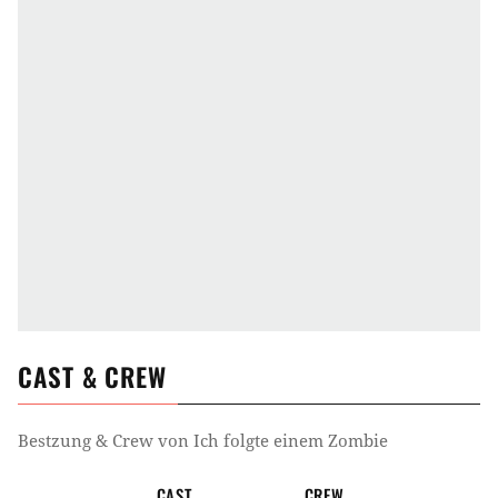
CAST & CREW
Bestzung & Crew von
Ich folgte einem Zombie
CAST
CREW