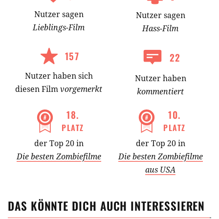
Nutzer
sagen
Nutzer
sagen
Lieblings-
Film
Hass-
Film
157
22
Nutzer
haben
sich
Nutzer haben
diesen Film
vorgemerkt
kommentiert
18
.
10
.
PLATZ
PLATZ
der Top 20 in
der Top 20 in
Die besten Zombiefilme
Die besten Zombiefilme
aus USA
DAS KÖNNTE DICH AUCH INTERESSIEREN