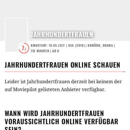
JAHRHUNDERTFRAUEN
KINOSTART: 18.05.2017
|
USA
(
2016
) |
KOMÖDIE
,
DRAMA
|
7
.1
118 MINUTEN
|
AB 0
JAHRHUNDERTFRAUEN
ONLINE SCHAUEN
Leider ist Jahrhundertfrauen derzeit bei keinem der
auf Moviepilot gelisteten Anbieter verfügbar.
WANN WIRD
JAHRHUNDERTFRAUEN
VORAUSSICHTLICH ONLINE VERFÜGBAR
SEIN?