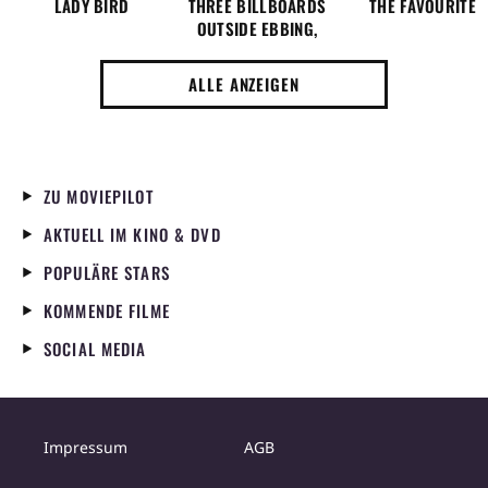
LADY BIRD
THREE BILLBOARDS
THE FAVOURITE
OUTSIDE EBBING,
MISSOURI
ALLE ANZEIGEN
ZU MOVIEPILOT
AKTUELL IM KINO & DVD
POPULÄRE STARS
KOMMENDE FILME
SOCIAL MEDIA
Impressum
AGB