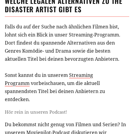
WELCHE LEGALEN ALTERNATIVEN ZU
THE
DISASTER ARTIST
GIBT ES
Falls du auf der Suche nach ähnlichen
Filmen
bist,
lohnt sich ein Blick in unser Streaming-Programm.
Dort findest du spannende Alternativen aus
den
Genres Komödie- und Drama
sowie die besten
aktuellen Titel bei deinen bevorzugten Anbietern.
Sonst kannst du in unserem
Streaming
Programm
vorbeischauen, um die aktuell
spannendsten Titel bei deinen Anbietern zu
entdecken.
Hör rein in unseren Podcast!
Du bekommst nicht genug von Filmen und Serien? In
unserem
Moviepilot-Podcast
diskutieren wir