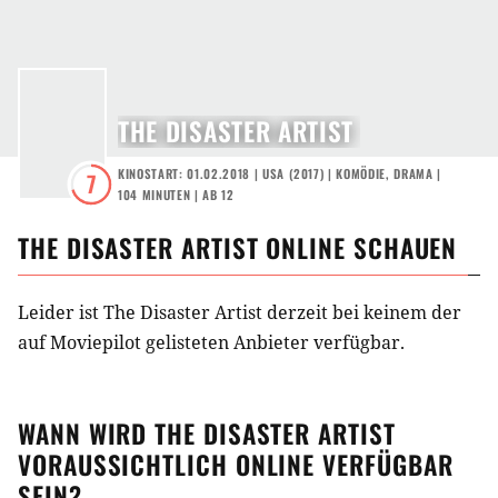
THE DISASTER ARTIST
KINOSTART: 01.02.2018
|
USA
(
2017
) |
KOMÖDIE
,
DRAMA
|
7
104 MINUTEN
|
AB 12
THE DISASTER ARTIST
ONLINE SCHAUEN
Leider ist The Disaster Artist derzeit bei keinem der
auf Moviepilot gelisteten Anbieter verfügbar.
WANN WIRD
THE DISASTER ARTIST
VORAUSSICHTLICH ONLINE VERFÜGBAR
SEIN?