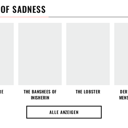
 OF SADNESS
RE
THE BANSHEES OF
THE LOBSTER
DER
INISHERIN
MEN
ALLE ANZEIGEN