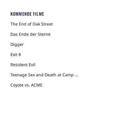
KOMMENDE FILME
The End of Oak Street
Das Ende der Sterne
Digger
Exit 8
Resident Evil
Teenage Sex and Death at Camp Miasma
Coyote vs. ACME