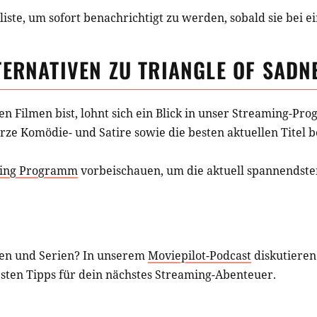
iste, um sofort benachrichtigt zu werden, sobald sie bei e
TERNATIVEN ZU
TRIANGLE OF SADN
hen
Filmen
bist, lohnt sich ein Blick in unser Streaming-P
rze Komödie- und Satire
sowie die besten aktuellen Titel 
ing Programm
vorbeischauen, um die aktuell spannendsten
en und Serien? In unserem
Moviepilot-Podcast
diskutieren
esten Tipps für dein nächstes Streaming-Abenteuer.