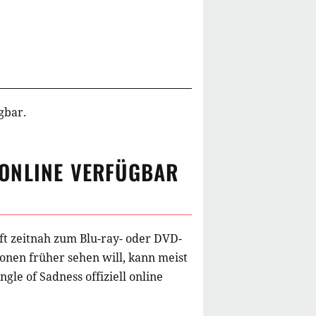
gbar.
ONLINE VERFÜGBAR
ft zeitnah zum Blu-ray- oder DVD-
onen früher sehen will, kann meist
ngle of Sadness
offiziell online