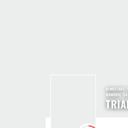
KINOSTART: 
KOMÖDIE
,
SA
TRIA