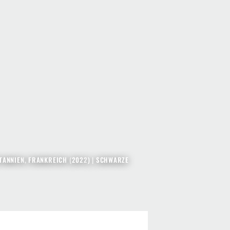
ANNIEN
,
FRANKREICH
(
2022
) |
SCHWARZE