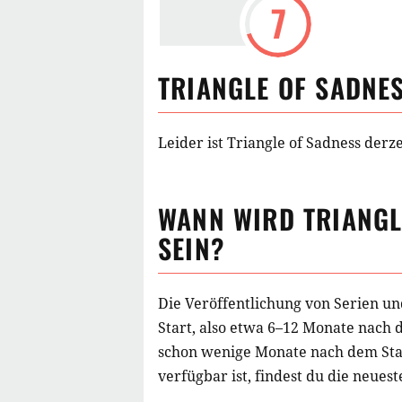
7
TRIANGLE OF SADNE
Leider ist Triangle of Sadness derz
WANN WIRD
TRIANGL
SEIN?
Die Veröffentlichung von Serien un
Start, also etwa 6–12 Monate nach 
schon wenige Monate nach dem Star
verfügbar ist, findest du die neuest