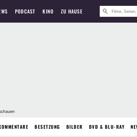
EWS
PODCAST
KINO
ZU HAUSE
 schauen
KOMMENTARE
BESETZUNG
BILDER
DVD & BLU-RAY
NE