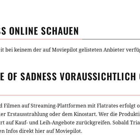
SS
ONLINE SCHAUEN
eit bei keinem der auf Moviepilot gelisteten Anbieter verfü
E OF SADNESS
VORAUSSICHTLICH 
d Filmen auf Streaming-Plattformen mit Flatrates erfolgt o
der Erstausstrahlung oder dem Kinostart. Wer die Produkti
t auf Kauf- und Leih-Angebote zurückgreifen. Sobald
Tria
en Infos direkt hier auf Moviepilot.