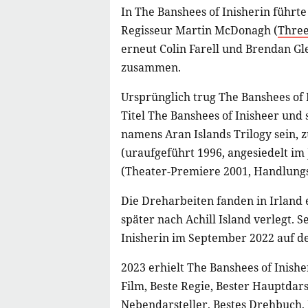
In The Banshees of Inisherin führt
Regisseur Martin McDonagh (
Three
erneut Colin Farell und Brendan Gl
zusammen.
Ursprünglich trug The Banshees of I
Titel The Banshees of Inisheer und s
namens Aran Islands Trilogy sein, 
(uraufgeführt 1996, angesiedelt im
(Theater-Premiere 2001, Handlungs
Die Dreharbeiten fanden in Irland 
später nach Achill Island verlegt. 
Inisherin im September 2022 auf de
2023 erhielt The Banshees of Inish
Film, Beste Regie, Bester Hauptdars
Nebendarsteller, Bestes Drehbuch, B