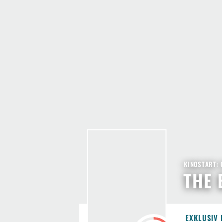
KINOSTART: 
THE 
EXKLUSIV 