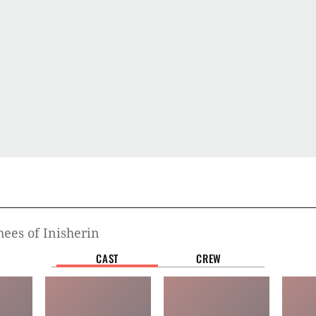
ees of Inisherin
CAST
CREW