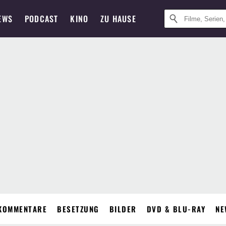
EWS
PODCAST
KINO
ZU HAUSE
KOMMENTARE
BESETZUNG
BILDER
DVD & BLU-RAY
NE