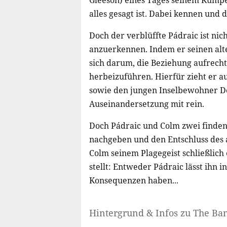
Gleeson) eines Tages seinem Kumpel
alles gesagt ist. Dabei kennen und 
Doch der verblüffte Pádraic ist nich
anzuerkennen. Indem er seinen al
sich darum, die Beziehung aufrech
herbeizuführen. Hierfür zieht er 
sowie den jungen Inselbewohner Do
Auseinandersetzung mit rein.
Doch Pádraic und Colm zwei finden s
nachgeben und den Entschluss des a
Colm seinem Plagegeist schließlich
stellt: Entweder Pádraic lässt ihn
Konsequenzen haben...
Hintergrund & Infos zu The Ban