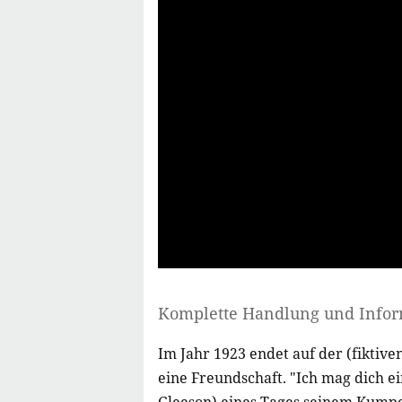
Komplette Handlung und Info
Im Jahr 1923 endet auf der (fiktive
eine Freundschaft. "Ich mag dich e