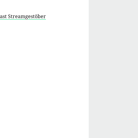
cast Streamgestöber