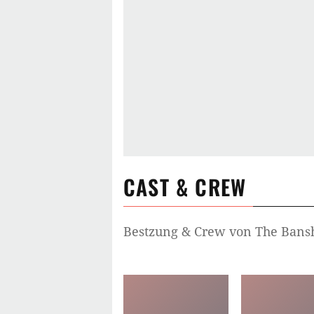
CAST & CREW
Bestzung & Crew von
The Bansh