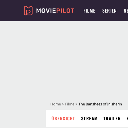
FILME
SERIEN
N
Home
Filme
The Banshees of Inisherin
ÜBERSICHT
STREAM
TRAILER