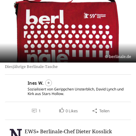
berlinale.de
Diesjährige Berlinale-Tasche
Ines W.
Sozialisiert von Gerippchen Unsterblich, David Lynch und
Kirk aus Stars Hollow.
1
0
Likes
Teilen
N
EWS» Berlinale-Chef Dieter Kosslick