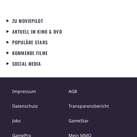
ZU MOVIEPILOT
AKTUELL IM KINO & DVD
POPULÄRE STARS
KOMMENDE FILME
SOCIAL MEDIA
Impressum
AGB
Datenschutz
Transparenzbericht
Jobs
GameStar
GamePro
Mein MMO