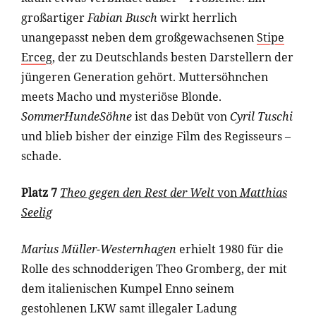
großartiger
Fabian Busch
wirkt herrlich
unangepasst neben dem großgewachsenen
Stipe
Erceg
, der zu Deutschlands besten Darstellern der
jüngeren Generation gehört. Muttersöhnchen
meets Macho und mysteriöse Blonde.
SommerHundeSöhne
ist das Debüt von
Cyril Tuschi
und blieb bisher der einzige Film des Regisseurs –
schade.
Platz 7
Theo gegen den Rest der Welt
von
Matthias
Seelig
Marius Müller-Westernhagen
erhielt 1980 für die
Rolle des schnodderigen Theo Gromberg, der mit
dem italienischen Kumpel Enno seinem
gestohlenen LKW samt illegaler Ladung