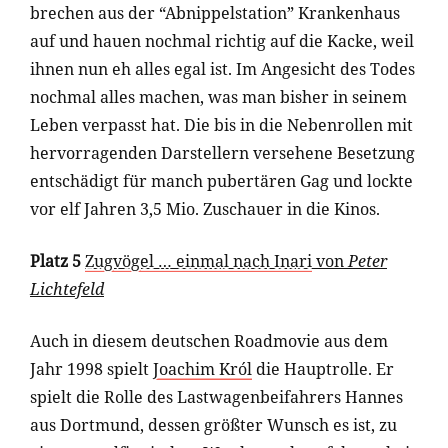
brechen aus der “Abnippelstation” Krankenhaus
auf und hauen nochmal richtig auf die Kacke, weil
ihnen nun eh alles egal ist. Im Angesicht des Todes
nochmal alles machen, was man bisher in seinem
Leben verpasst hat. Die bis in die Nebenrollen mit
hervorragenden Darstellern versehene Besetzung
entschädigt für manch pubertären Gag und lockte
vor elf Jahren 3,5 Mio. Zuschauer in die Kinos.
Platz 5
Zugvögel … einmal nach Inari
von
Peter
Lichtefeld
Auch in diesem deutschen Roadmovie aus dem
Jahr 1998 spielt
Joachim Król
die Hauptrolle. Er
spielt die Rolle des Lastwagenbeifahrers Hannes
aus Dortmund, dessen größter Wunsch es ist, zu