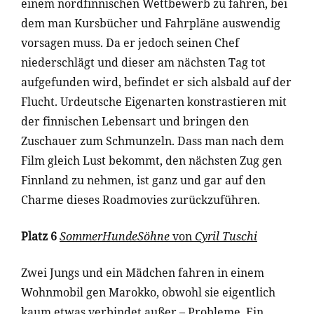
einem nordfinnischen Wettbewerb zu fahren, bei
dem man Kursbücher und Fahrpläne auswendig
vorsagen muss. Da er jedoch seinen Chef
niederschlägt und dieser am nächsten Tag tot
aufgefunden wird, befindet er sich alsbald auf der
Flucht. Urdeutsche Eigenarten konstrastieren mit
der finnischen Lebensart und bringen den
Zuschauer zum Schmunzeln. Dass man nach dem
Film gleich Lust bekommt, den nächsten Zug gen
Finnland zu nehmen, ist ganz und gar auf den
Charme dieses Roadmovies zurückzuführen.
Platz 6
SommerHundeSöhne
von
Cyril Tuschi
Zwei Jungs und ein Mädchen fahren in einem
Wohnmobil gen Marokko, obwohl sie eigentlich
kaum etwas verbindet außer – Probleme. Ein