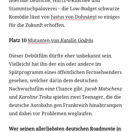
feiernde Deutsche, Hartz-4-Klischee und
Stammtischpalaverei – die Low-Budget schwarze
Komödie lässt von
Justus von Dohnányi
so einiges
für die Zukunft erhoffen.
Platz 10
Mutanten
von
Katalin Gödrös
Dieser Debütfilm dürfte eher unbekannt sein.
Vielleicht hat ihn der ein oder andere im
Spätprogramm eines öffentlichen Fernsehsenders
gesehen, welcher darin dem deutschen
Nachwuchsfilm eine Chance gibt.
Jacob Matschenz
und
Karoline Teska
spielen zwei Teenager, die die
deutsche Autobahn gen Frankreich hinabtrampen
und dabei vor Problemen weglaufen.
Wer seinen allerliebsten deutschen Roadmovie in