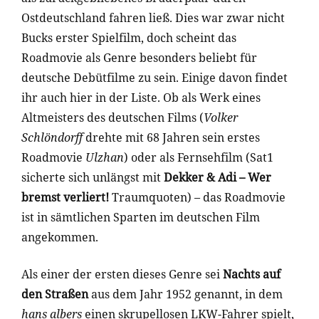
Ostdeutschland fahren ließ. Dies war zwar nicht
Bucks erster Spielfilm, doch scheint das
Roadmovie als Genre besonders beliebt für
deutsche Debütfilme zu sein. Einige davon findet
ihr auch hier in der Liste. Ob als Werk eines
Altmeisters des deutschen Films (
Volker
Schlöndorff
drehte mit 68 Jahren sein erstes
Roadmovie
Ulzhan
) oder als Fernsehfilm (Sat1
sicherte sich unlängst mit
Dekker & Adi – Wer
bremst verliert!
Traumquoten) – das Roadmovie
ist in sämtlichen Sparten im deutschen Film
angekommen.
Als einer der ersten dieses Genre sei
Nachts auf
den Straßen
aus dem Jahr 1952 genannt, in dem
hans albers
einen skrupellosen LKW-Fahrer spielt,