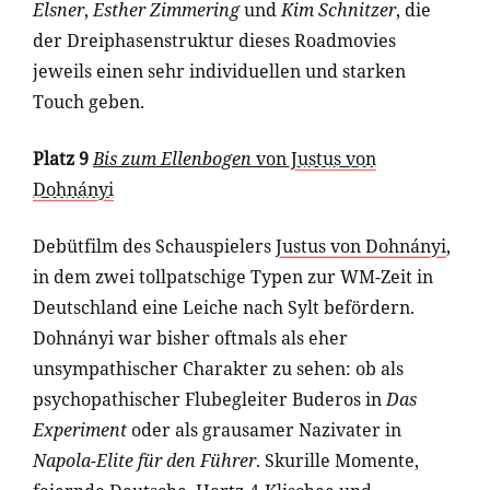
Elsner
,
Esther Zimmering
und
Kim Schnitzer
, die
der Dreiphasenstruktur dieses Roadmovies
jeweils einen sehr individuellen und starken
Touch geben.
Platz 9
Bis zum Ellenbogen
von
Justus von
Dohnányi
Debütfilm des Schauspielers
Justus von Dohnányi
,
in dem zwei tollpatschige Typen zur WM-Zeit in
Deutschland eine Leiche nach Sylt befördern.
Dohnányi war bisher oftmals als eher
unsympathischer Charakter zu sehen: ob als
psychopathischer Flubegleiter Buderos in
Das
Experiment
oder als grausamer Nazivater in
Napola-Elite für den Führer
. Skurille Momente,