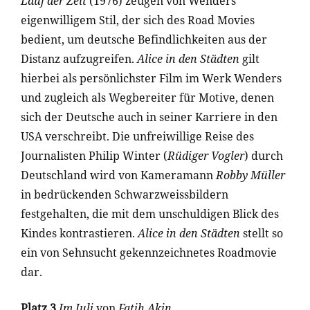
Lauf der Zeit
(1976) zeugen von Wenders
eigenwilligem Stil, der sich des Road Movies
bedient, um deutsche Befindlichkeiten aus der
Distanz aufzugreifen.
Alice in den Städten
gilt
hierbei als persönlichster Film im Werk Wenders
und zugleich als Wegbereiter für Motive, denen
sich der Deutsche auch in seiner Karriere in den
USA verschreibt. Die unfreiwillige Reise des
Journalisten Philip Winter (
Rüdiger Vogler
) durch
Deutschland wird von Kameramann
Robby Müller
in bedrückenden Schwarzweissbildern
festgehalten, die mit dem unschuldigen Blick des
Kindes kontrastieren.
Alice in den Städten
stellt so
ein von Sehnsucht gekennzeichnetes Roadmovie
dar.
Platz 3
Im Juli
von
Fatih Akin