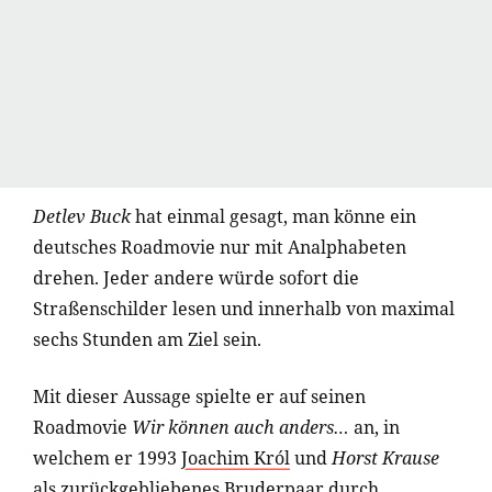
Detlev Buck
hat einmal gesagt, man könne ein
deutsches Roadmovie nur mit Analphabeten
drehen. Jeder andere würde sofort die
Straßenschilder lesen und innerhalb von maximal
sechs Stunden am Ziel sein.
Mit dieser Aussage spielte er auf seinen
Roadmovie
Wir können auch anders…
an, in
welchem er 1993
Joachim Król
und
Horst Krause
als zurückgebliebenes Bruderpaar durch