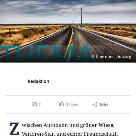
filmconnection.org
Redaktion
2
0
Likes
Teilen
Z
wischen Autobahn und grüner Wiese,
Verloren-Sein und echter Freundschaft.