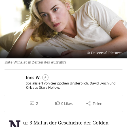
Universal Pictures
Kate Winslet in Zeiten des Aufruhrs
Ines W.
Sozialisiert von Gerippchen Unsterblich, David Lynch und
Kirk aus Stars Hollow.
2
0
Likes
Teilen
N
ur 3 Mal in der Geschichte der Golden