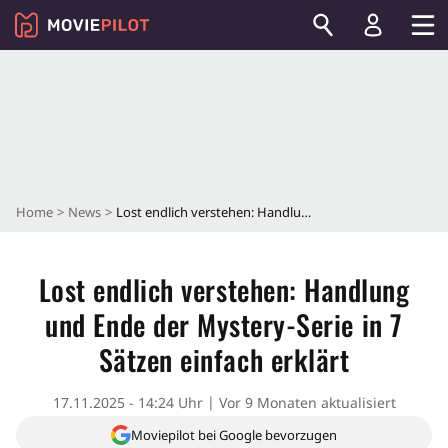
Home
News
Lost endlich verstehen: Handlung und Ende der Mystery-Serie in 7 Sätzen einfach erklärt
Lost endlich verstehen: Handlung
und Ende der Mystery-Serie in 7
Sätzen einfach erklärt
17.11.2025 - 14:24 Uhr
Vor 9 Monaten aktualisiert
Moviepilot bei Google bevorzugen