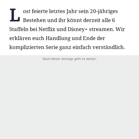
L
ost feierte letztes Jahr sein 20-jähriges
Bestehen und ihr könnt derzeit alle 6
Staffeln bei Netflix und Disney+ streamen. Wir
erklären euch Handlung und Ende der
komplizierten Serie ganz einfach verständlich.