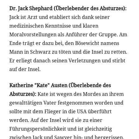
Dr. Jack Shephard
(Überlebender des Absturzes)
:
Jack ist Arzt und etabliert sich dank seiner
medizinischen Kenntnisse und klaren
Moralvorstellungen als Anführer der Gruppe. Am
Ende trägt er dazu bei, den Bösewicht namens
Mann in Schwarz zu töten und die Insel zu retten.
Er erliegt danach seinen Verletzungen und stirbt
auf der Insel.
Katherine "Kate" Austen
(Überlebende des
Absturzes)
:
Kate ist wegen des Mordes an ihrem
gewalttätigen Vater festgenommen worden und
sollte mit dem Flieger in die USA überführt
werden. Auf der Insel wird sie zu einer
Führungspersönlichkeit und ist gleichzeitig
zwischen Jack und Sawyer hin- und hergerissen.