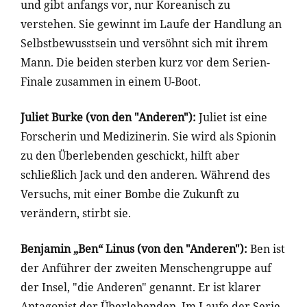
und gibt anfangs vor, nur Koreanisch zu
verstehen. Sie gewinnt im Laufe der Handlung an
Selbstbewusstsein und versöhnt sich mit ihrem
Mann. Die beiden sterben kurz vor dem Serien-
Finale zusammen in einem U-Boot.
Juliet Burke (von den "Anderen"):
Juliet ist eine
Forscherin und Medizinerin. Sie wird als Spionin
zu den Überlebenden geschickt, hilft aber
schließlich Jack und den anderen. Während des
Versuchs, mit einer Bombe die Zukunft zu
verändern, stirbt sie.
Benjamin „Ben“ Linus (von den "Anderen"):
Ben ist
der Anführer der zweiten Menschengruppe auf
der Insel, "die Anderen" genannt. Er ist klarer
Antagonist der Überlebenden. Im Laufe der Serie