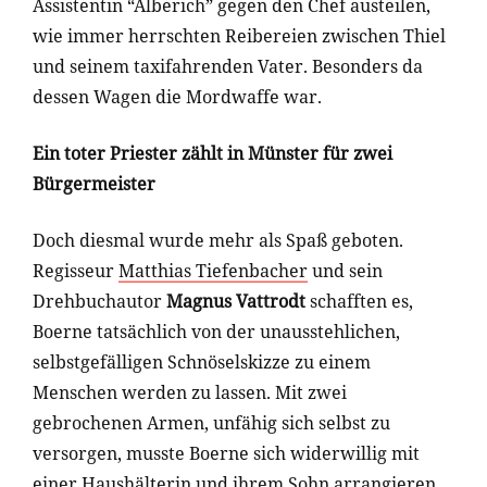
Assistentin “Alberich” gegen den Chef austeilen,
wie immer herrschten Reibereien zwischen Thiel
und seinem taxifahrenden Vater. Besonders da
dessen Wagen die Mordwaffe war.
Ein toter Priester zählt in Münster für zwei
Bürgermeister
Doch diesmal wurde mehr als Spaß geboten.
Regisseur
Matthias Tiefenbacher
und sein
Drehbuchautor
Magnus Vattrodt
schafften es,
Boerne tatsächlich von der unausstehlichen,
selbstgefälligen Schnöselskizze zu einem
Menschen werden zu lassen. Mit zwei
gebrochenen Armen, unfähig sich selbst zu
versorgen, musste Boerne sich widerwillig mit
einer Haushälterin und ihrem Sohn arrangieren.