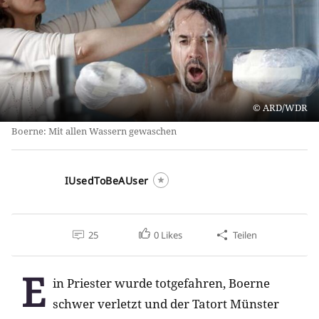
ARD/WDR
Boerne: Mit allen Wassern gewaschen
IUsedToBeAUser
25
0
Likes
Teilen
E
in Priester wurde totgefahren, Boerne
schwer verletzt und der Tatort Münster