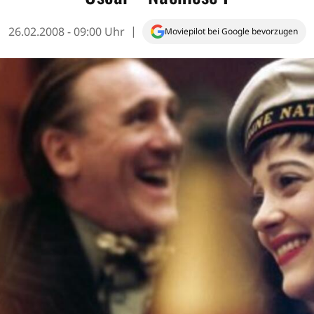
26.02.2008 - 09:00 Uhr
Moviepilot bei Google bevorzugen