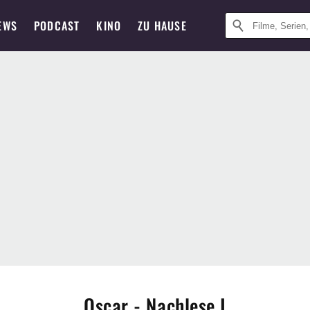
EWS
PODCAST
KINO
ZU HAUSE
Oscar - Nachlese I