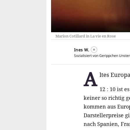
Marion Cotillard in La vie en Rose
Ines W.
Sozialisiert von Gerippchen Unster
A
ltes Europ
12 : 10 ist 
keiner so richtig 
kommen aus Europa
Darstellerpreise g
nach Spanien, Fra