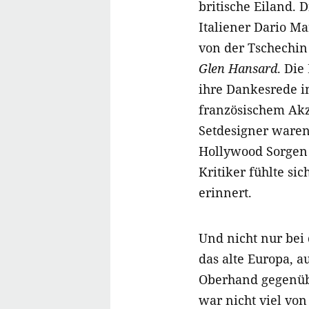
britische Eiland.
Italiener Dario Ma
von der Tschechi
Glen Hansard
. Di
ihre Dankesrede in
französischem Akz
Setdesigner waren 
Hollywood Sorgen
Kritiker fühlte si
erinnert.
Und nicht nur bei 
das alte Europa, 
Oberhand gegenübe
war nicht viel vo