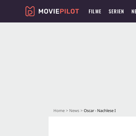
FILME
SERIEN
N
Home
News
Oscar - Nachlese I