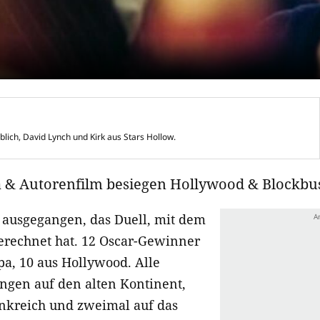
blich, David Lynch und Kirk aus Stars Hollow.
a & Autorenfilm besiegen Hollywood & Blockbus
es ausgegangen, das Duell, mit dem
gerechnet hat. 12 Oscar-Gewinner
, 10 aus Hollywood. Alle
ingen auf den alten Kontinent,
nkreich und zweimal auf das