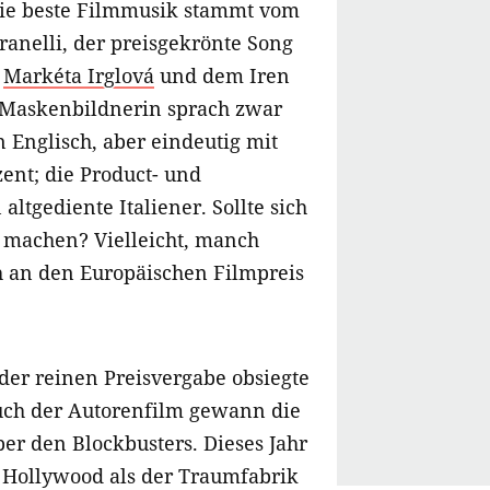
 Die beste Filmmusik stammt vom
ranelli, der preisgekrönte Song
n
Markéta Irglová
und dem Iren
e Maskenbildnerin sprach zwar
 Englisch, aber eindeutig mit
ent; die Product- und
altgediente Italiener. Sollte sich
 machen? Vielleicht, manch
ch an den Europäischen Filmpreis
der reinen Preisvergabe obsiegte
auch der Autorenfilm gewann die
r den Blockbusters. Dieses Jahr
n Hollywood als der Traumfabrik