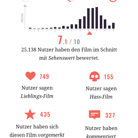
7
.1
/ 10
25.138 Nutzer haben den Film im Schnitt
mit
Sehenswert
bewertet.
749
155
Nutzer
sagen
Nutzer
sagen
Lieblings-
Film
Hass-
Film
435
327
Nutzer
haben
sich
Nutzer haben
diesen Film
vorgemerkt
kommentiert