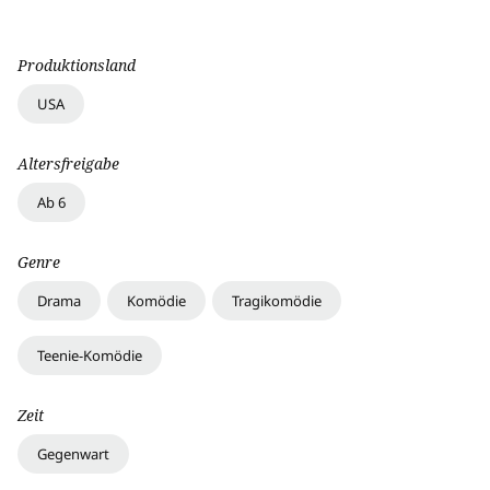
Produktionsland
USA
Altersfreigabe
Ab 6
Genre
Drama
Komödie
Tragikomödie
Teenie-Komödie
Zeit
Gegenwart