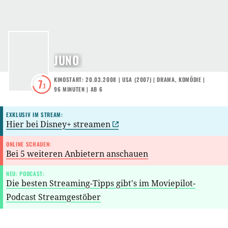
JUNO
KINOSTART: 20.03.2008
|
USA
(
2007
) |
DRAMA
,
KOMÖDIE
|
7
.1
96 MINUTEN
|
AB 6
EXKLUSIV IM STREAM:
Hier bei Disney+ streamen
ONLINE SCHAUEN:
Bei 5 weiteren Anbietern anschauen
NEU: PODCAST:
Die besten Streaming-Tipps gibt's im Moviepilot-
Podcast Streamgestöber