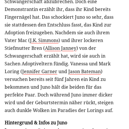
Schwangerschaft abzubrechen. Doch eine
Demonstrantin erzählt ihr, dass ihr Kind bereits
Fingernägel hat. Das schockiert Juno so sehr, dass
sie stattdessen den Entschluss fasst, das Kind zur
Adoption freizugeben. Nachdem sie auch ihrem
Vater Mac (
J.K. Simmons
) und ihrer lockeren
Stiefmutter Bren (
Allison Janney
) von der
Schwangerschaft erzählt hat, wird sie auch in
Sachen Adoptiveltern fündig. Vanessa und Mark
Loring (
Jennifer Garner
und
Jason Bateman
)
versuchen bereits seit fünf Jahren ein Kind zu
bekommen und Juno hält die beiden für das
perfekte Paar. Doch während Juno immer dicker
wird und der Geburtstermin näher rückt, steigen
auch dunkle Wolken im Paradies der Lorings auf.
Hintergrund & Infos zu Juno