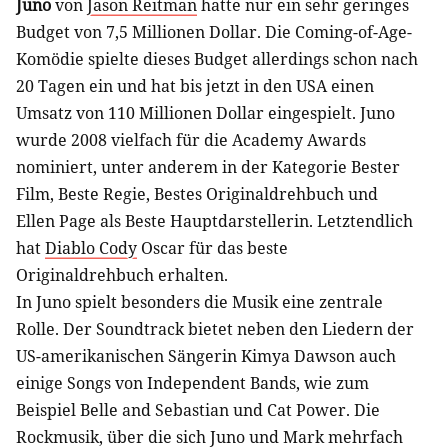
Juno
von
Jason Reitman
hatte nur ein sehr geringes
Budget von 7,5 Millionen Dollar. Die Coming-of-Age-
Komödie spielte dieses Budget allerdings schon nach
20 Tagen ein und hat bis jetzt in den USA einen
Umsatz von 110 Millionen Dollar eingespielt. Juno
wurde 2008 vielfach für die Academy Awards
nominiert, unter anderem in der Kategorie Bester
Film, Beste Regie, Bestes Originaldrehbuch und
Ellen Page als Beste Hauptdarstellerin. Letztendlich
hat
Diablo Cody
Oscar für das beste
Originaldrehbuch erhalten.
In Juno spielt besonders die Musik eine zentrale
Rolle. Der Soundtrack bietet neben den Liedern der
US-amerikanischen Sängerin Kimya Dawson auch
einige Songs von Independent Bands, wie zum
Beispiel Belle and Sebastian und Cat Power. Die
Rockmusik, über die sich Juno und Mark mehrfach