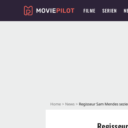
FILME
SERIEN
N
Home
News
Regisseur Sam Mendes sezier
Regisseur