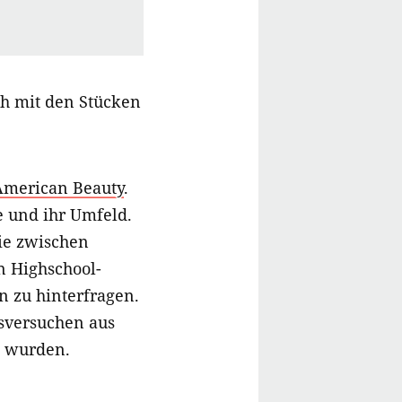
üh mit den Stücken
American Beauty
.
e und ihr Umfeld.
ie zwischen
n Highschool-
n zu hinterfragen.
sversuchen aus
t wurden.