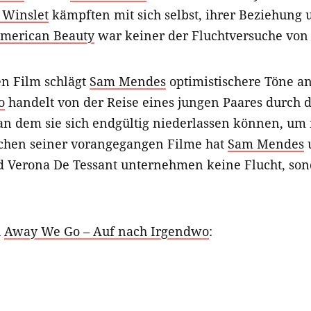
 Winslet
kämpften mit sich selbst, ihrer Beziehung
merican Beauty
war keiner der Fluchtversuche von 
en Film schlägt
Sam Mendes
optimistischere Töne a
o
handelt von der Reise eines jungen Paares durch d
 an dem sie sich endgültig niederlassen können, um 
ichen seiner vorangegangen Filme hat
Sam Mendes
d Verona De Tessant unternehmen keine Flucht, so
u
Away We Go – Auf nach Irgendwo
: