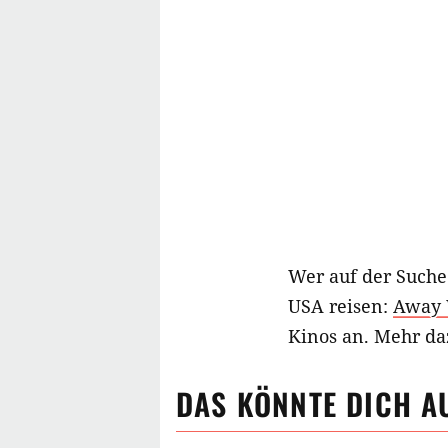
Wer auf der Suche
USA reisen:
Away 
Kinos an. Mehr d
DAS KÖNNTE DICH A