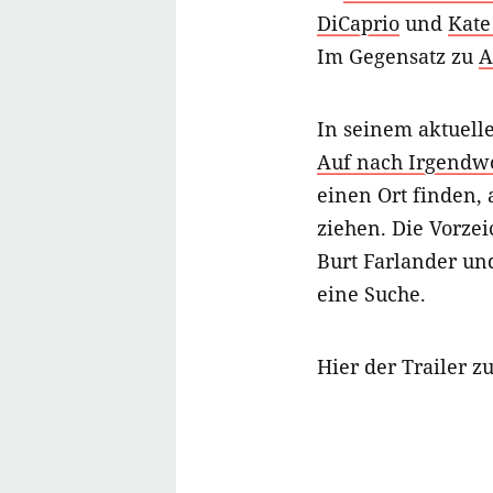
DiCaprio
und
Kate
Im Gegensatz zu
A
In seinem aktuell
Auf nach Irgendw
einen Ort finden,
ziehen. Die Vorze
Burt Farlander un
eine Suche.
Hier der Trailer z