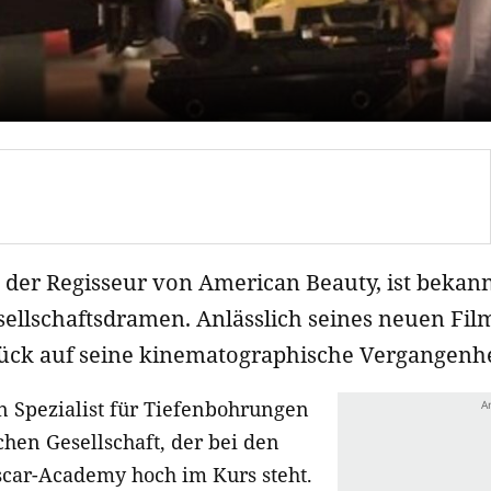
der Regisseur von American Beauty, ist bekann
sellschaftsdramen. Anlässlich seines neuen Fi
rück auf seine kinematographische Vergangenhe
in Spezialist für Tiefenbohrungen
hen Gesellschaft, der bei den
scar-Academy hoch im Kurs steht.