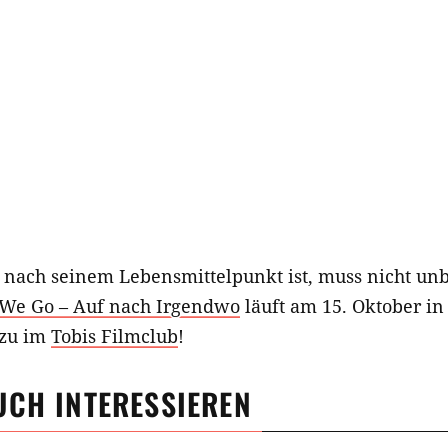
 nach seinem Lebensmittelpunkt ist, muss nicht unb
We Go – Auf nach Irgendwo
läuft am 15. Oktober i
azu im
Tobis Filmclub
!
UCH INTERESSIEREN