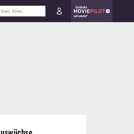
Entdecke
 Auswüchse