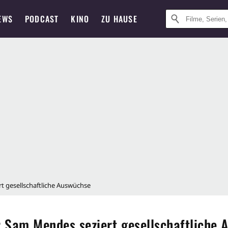
EWS
PODCAST
KINO
ZU HAUSE
t gesellschaftliche Auswüchse
 Sam Mendes seziert gesellschaftliche