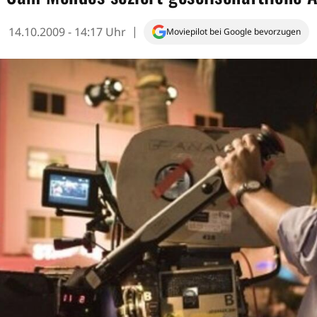
14.10.2009 - 14:17 Uhr
Moviepilot bei Google bevorzugen