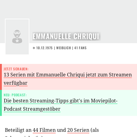
EMMANUELLE CHRIQUI
✶ 10.12.1975
| WEIBLICH | 41 FANS
JETZT SCHAUEN:
13 Serien mit Emmanuelle Chriqui jetzt zum Streamen
verfügbar
NEU: PODCAST:
Die besten Streaming-Tipps gibt's im Moviepilot-
Podcast Streamgestöber
Beteiligt an
44 Filmen
und
20 Serien
(als