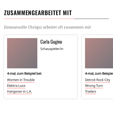
ZUSAMMENGEARBEITET MIT
Emmanuelle Chriqui
arbeitet oft zusammen mit
Carla Gugino
Schauspieler/in
4
-mal, zum Beispiel bei:
4
-mal, zum Beispiel
Women in Trouble
Detroit Rock City
Elektra Luxx
Wrong Turn
Hangover in L.A.
Traders