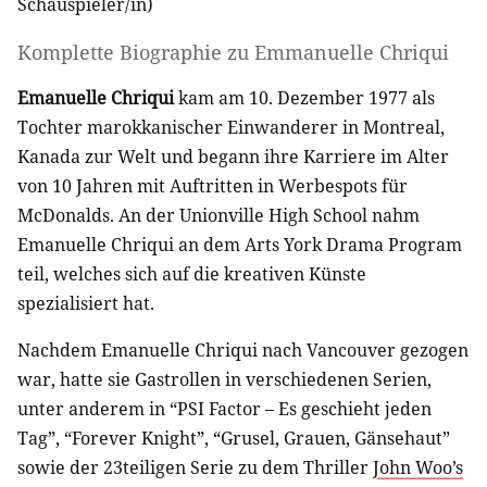
Schauspieler/in
)
Komplette Biographie zu
Emmanuelle Chriqui
Emanuelle Chriqui
kam am 10. Dezember 1977 als
Tochter marokkanischer Einwanderer in Montreal,
Kanada zur Welt und begann ihre Karriere im Alter
von 10 Jahren mit Auftritten in Werbespots für
McDonalds. An der Unionville High School nahm
Emanuelle Chriqui an dem Arts York Drama Program
teil, welches sich auf die kreativen Künste
spezialisiert hat.
Nachdem Emanuelle Chriqui nach Vancouver gezogen
war, hatte sie Gastrollen in verschiedenen Serien,
unter anderem in “PSI Factor – Es geschieht jeden
Tag”, “Forever Knight”, “Grusel, Grauen, Gänsehaut”
sowie der 23teiligen Serie zu dem Thriller
John Woo’s