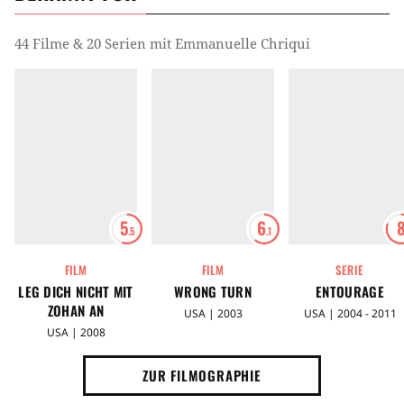
44 Filme & 20 Serien mit Emmanuelle Chriqui
5
6
.5
.1
FILM
FILM
SERIE
LEG DICH NICHT MIT
WRONG TURN
ENTOURAGE
ZOHAN AN
USA | 2003
USA | 2004 - 2011
USA | 2008
ZUR FILMOGRAPHIE