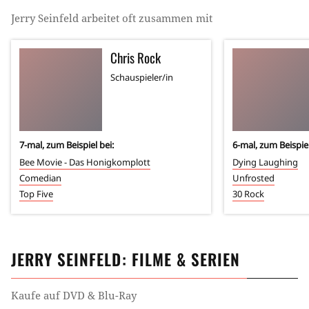
Jerry Seinfeld
arbeitet oft zusammen mit
Chris Rock
Schauspieler/in
7
-mal, zum Beispiel bei:
6
-mal, zum Beispiel
Bee Movie - Das Honigkomplott
Dying Laughing
Comedian
Unfrosted
Top Five
30 Rock
JERRY SEINFELD
: FILME & SERIEN
Kaufe auf DVD & Blu-Ray