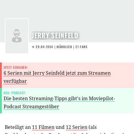
JERRY SEINFELD
✶ 29.04.1954
| MÄNNLICH | 21 FANS
JETZT SCHAUEN:
6 Serien mit Jerry Seinfeld jetzt zum Streamen
verfügbar
NEU: PODCAST:
Die besten Streaming-Tipps gibt's im Moviepilot-
Podcast Streamgestöber
Beteiligt an
11 Filmen
und
12 Serien
(als