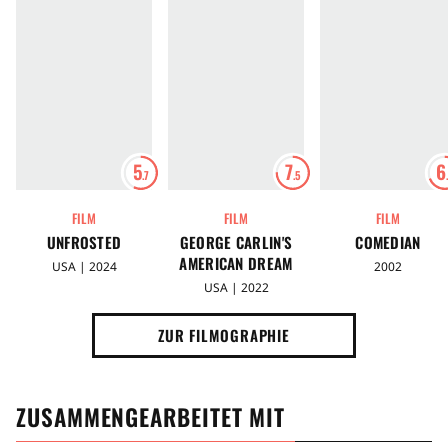
5
7
6
.7
.5
FILM
FILM
FILM
UNFROSTED
GEORGE CARLIN'S
COMEDIAN
AMERICAN DREAM
USA | 2024
2002
USA | 2022
ZUR FILMOGRAPHIE
ZUSAMMENGEARBEITET MIT