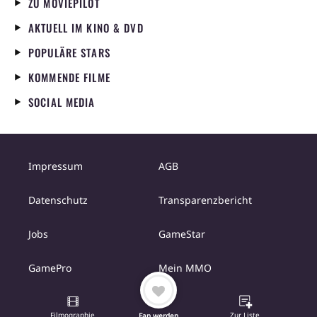
ZU MOVIEPILOT
AKTUELL IM KINO & DVD
POPULÄRE STARS
KOMMENDE FILME
SOCIAL MEDIA
Impressum
AGB
Datenschutz
Transparenzbericht
Jobs
GameStar
GamePro
Mein MMO
Filmographie
Zur Liste
Fan werden