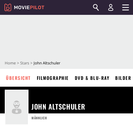
Home
Stars
John Altschuler
ÜBERSICHT
FILMOGRAPHIE
DVD & BLU-RAY
BILDER
JOHN ALTSCHULER
MÄNNLICH