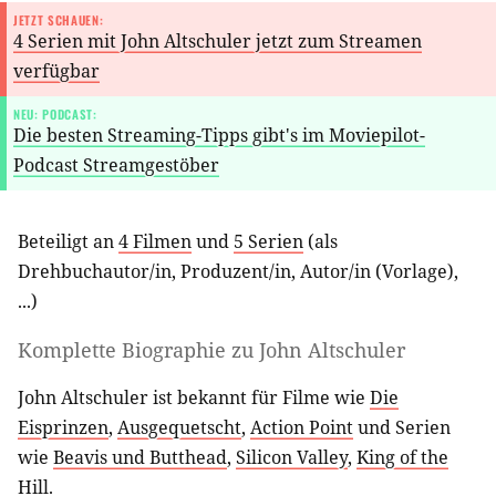
JETZT SCHAUEN:
4 Serien mit John Altschuler jetzt zum Streamen
verfügbar
NEU: PODCAST:
Die besten Streaming-Tipps gibt's im Moviepilot-
Podcast Streamgestöber
Beteiligt an
4 Filmen
und
5 Serien
(als
Drehbuchautor/in
,
Produzent/in
,
Autor/in (Vorlage)
,
...)
Komplette Biographie zu
John Altschuler
John Altschuler ist bekannt für Filme wie
Die
Eisprinzen
,
Ausgequetscht
,
Action Point
und Serien
wie
Beavis und Butthead
,
Silicon Valley
,
King of the
Hill
.