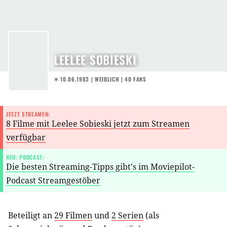
LEELEE SOBIESKI
✶ 10.06.1983
| WEIBLICH | 40 FANS
JETZT STREAMEN:
8 Filme mit Leelee Sobieski jetzt zum Streamen
verfügbar
NEU: PODCAST:
Die besten Streaming-Tipps gibt's im Moviepilot-
Podcast Streamgestöber
Beteiligt an
29 Filmen
und
2 Serien
(als