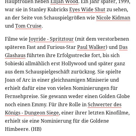
Hauptrollen neben
Elijah Wood
. Ein Jahr später, 1999,
war sie in Stanley Kubricks
Eyes Wide Shut
zu sehen,
an der Seite von Schauspielgrößen wie
Nicole Kidman
und
Tom Cruise
.
Filme wie
Joyride - Spritztour
(mit dem verstorbenen
späteren Fast and Furious-Star
Paul Walker
) und
Das
Glashaus
führten ihre Erfolgsstrecke fort, bis sich
Sobieski allmählich erst Hollywood und später ganz
aus dem Schauspielgeschäft zurückzog. Sie spielte
Joan of Arc in einer gleichnamigen Miniserie und
erhielt dafür eine von vielen Nominierungen für
Fernsehpreise. Sie gewann weder einen Golden Globe
noch einen Emmy. Für ihre Rolle in
Schwerter des
Königs - Dungeon Siege
, einer ihrer letzten Kinofilme,
erhielt sie eine Nominierung für die Goldene
Himbeere. (HB)