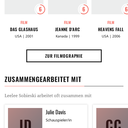
6
6
6
FILM
FILM
FILM
DAS GLASHAUS
JEANNE D'ARC
HEAVENS FALL
USA | 2001
Kanada | 1999
USA | 2006
ZUR FILMOGRAPHIE
ZUSAMMENGEARBEITET MIT
Leelee Sobieski
arbeitet oft zusammen mit
Julie Davis
JD
CC
Schauspieler/in