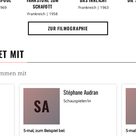
SCHAFOTT
1969
Frankreich | 1963
Frankreich | 1958
ZUR FILMOGRAPHIE
T MIT
sammen mit
Stéphane Audran
SA
Schauspieler/in
5
-mal, zum Beispiel bei:
5
-mal