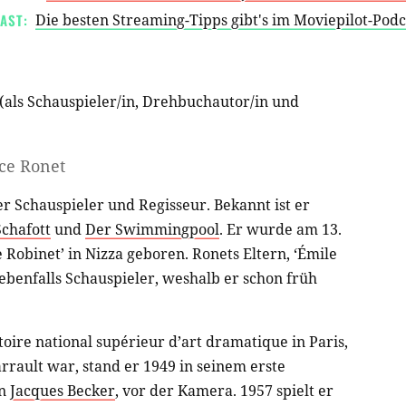
AST:
Die besten Streaming-Tipps gibt's im Moviepilot-Pod
(als
Schauspieler/in
,
Drehbuchautor/in
und
ce Ronet
r Schauspieler und Regisseur. Bekannt ist er
chafott
und
Der Swimmingpool
. Er wurde am 13.
e Robinet’ in Nizza geboren. Ronets Eltern, ‘Émile
 ebenfalls Schauspieler, weshalb er schon früh
re national supérieur d’art dramatique in Paris,
rrault war, stand er 1949 in seinem erste
n
Jacques Becker
, vor der Kamera. 1957 spielt er