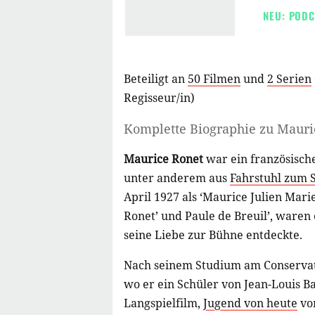
NEU: PODC
Beteiligt an
50 Filmen
und
2 Serien
Regisseur/in
)
Komplette Biographie zu
Mauri
Maurice Ronet
war ein französische
unter anderem aus
Fahrstuhl zum S
April 1927 als ‘Maurice Julien Mari
Ronet’ und Paule de Breuil’, waren
seine Liebe zur Bühne entdeckte.
Nach seinem Studium am Conservatoi
wo er ein Schüler von Jean-Louis Ba
Langspielfilm,
Jugend von heute
vo