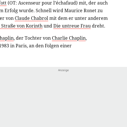
ott
(OT: Ascenseur pour l’échafaud) mit, der auch
um Erfolg wurde. Schnell wird Maurice Ronet zu
ler von
Claude Chabrol
mit dem er unter anderem
 Straße von Korinth
und
Die untreue Frau
dreht.
haplin
, der Tochter von
Charlie Chaplin
,
983 in Paris, an den Folgen einer