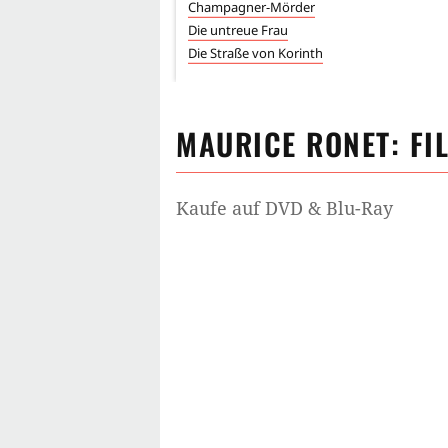
Champagner-Mörder
Die untreue Frau
Die Straße von Korinth
MAURICE RONET
: FI
Kaufe auf DVD & Blu-Ray