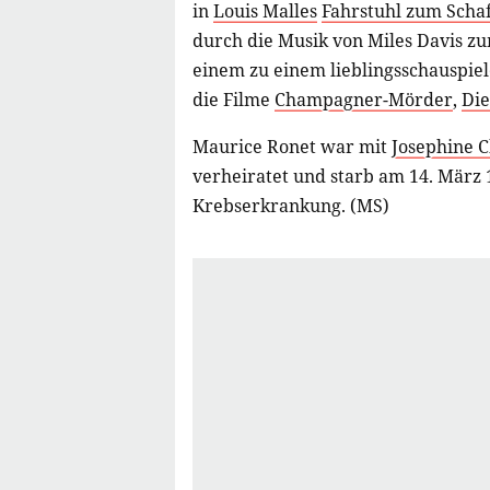
in
Louis Malles
Fahrstuhl zum Schaf
durch die Musik von Miles Davis z
einem zu einem lieblingsschauspie
die Filme
Champagner-Mörder
,
Die
Maurice Ronet war mit
Josephine C
verheiratet und starb am 14. März 1
Krebserkrankung. (MS)