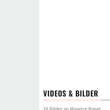
VIDEOS & BILDER
10 Bilder zu Maurice Ronet