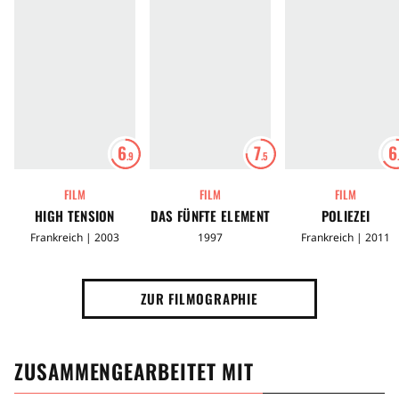
6
7
6
.9
.5
FILM
FILM
FILM
HIGH TENSION
DAS FÜNFTE ELEMENT
POLIEZEI
Frankreich | 2003
1997
Frankreich | 2011
ZUR FILMOGRAPHIE
ZUSAMMENGEARBEITET MIT