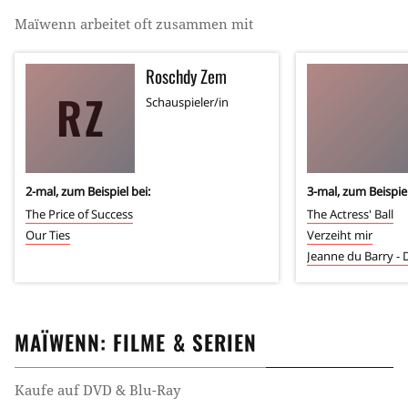
Maïwenn
arbeitet oft zusammen mit
Roschdy Zem
RZ
Schauspieler/in
2
-mal, zum Beispiel bei:
3
-mal, zum Beispiel
The Price of Success
The Actress' Ball
Our Ties
Verzeiht mir
Jeanne du Barry - 
MAÏWENN
: FILME & SERIEN
Kaufe auf DVD & Blu-Ray