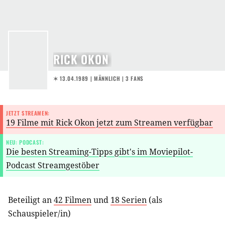
RICK OKON
✶ 13.04.1989
| MÄNNLICH | 3 FANS
JETZT STREAMEN:
19 Filme mit Rick Okon jetzt zum Streamen verfügbar
NEU: PODCAST:
Die besten Streaming-Tipps gibt's im Moviepilot-
Podcast Streamgestöber
Beteiligt an
42 Filmen
und
18 Serien
(als
Schauspieler/in
)