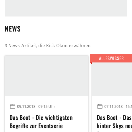
NEWS
3
News-Artikel, die
Rick Okon
erwähnen
ALLESWISSER
09.11.2018 - 09:15 Uhr
07.11.2018 - 15:
Das Boot - Die wichtigsten
Das Boot - Das
Begriffe zur Eventserie
hinter Skys ne