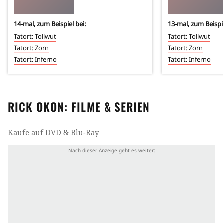
14
-mal, zum Beispiel bei:
13
-mal, zum Beispie
Tatort: Tollwut
Tatort: Tollwut
Tatort: Zorn
Tatort: Zorn
Tatort: Inferno
Tatort: Inferno
RICK OKON
: FILME & SERIEN
Kaufe auf DVD & Blu-Ray