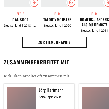
6
6
6
.1
.5
SERIE
FILM
FILM
DAS BOOT
TATORT: MONSTER
ROMEOS... ANDERS
ALS DU DENKST!
Deutschland | 2018 - 2023
Deutschland | 2020
Deutschland | 2011
ZUR FILMOGRAPHIE
ZUSAMMENGEARBEITET MIT
Rick Okon
arbeitet oft zusammen mit
Jörg Hartmann
Schauspieler/in