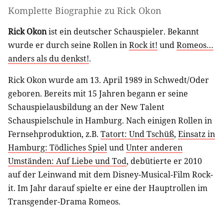
Komplette Biographie zu
Rick Okon
Rick Okon
ist ein deutscher Schauspieler. Bekannt
wurde er durch seine Rollen in
Rock it!
und
Romeos…
anders als du denkst!
.
Rick Okon wurde am 13. April 1989 in Schwedt/Oder
geboren. Bereits mit 15 Jahren begann er seine
Schauspielausbildung an der New Talent
Schauspielschule in Hamburg. Nach einigen Rollen in
Fernsehproduktion, z.B.
Tatort: Und Tschüß
,
Einsatz in
Hamburg: Tödliches Spiel
und
Unter anderen
Umständen: Auf Liebe und Tod
, debütierte er 2010
auf der Leinwand mit dem Disney-Musical-Film Rock-
it. Im Jahr darauf spielte er eine der Hauptrollen im
Transgender-Drama Romeos.