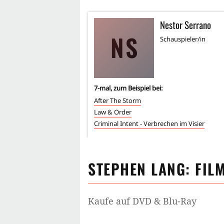
Nestor Serrano
NS
Schauspieler/in
7
-mal, zum Beispiel bei:
After The Storm
Law & Order
Criminal Intent - Verbrechen im Visier
STEPHEN LANG
: FIL
Kaufe auf DVD & Blu-Ray