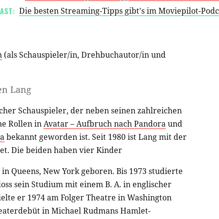
AST:
Die besten Streaming-Tipps gibt's im Moviepilot-Pod
n
(als
Schauspieler/in
,
Drehbuchautor/in
und
en Lang
cher Schauspieler, der neben seinen zahlreichen
ne Rollen in
Avatar – Aufbruch nach Pandora
und
va
bekannt geworden ist. Seit 1980 ist Lang mit der
et. Die beiden haben vier Kinder
in Queens, New York geboren. Bis 1973 studierte
ss sein Studium mit einem B. A. in englischer
elte er 1974 am Folger Theatre in Washington
heaterdebüt in Michael Rudmans Hamlet-