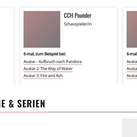
CCH Pounder
Schauspieler/in
6
-mal, zum Beispiel bei:
6
-mal
Avatar - Aufbruch nach Pandora
Avata
Avatar 2: The Way of Water
Avata
Avatar 3: Fire and Ash
Avata
ME & SERIEN