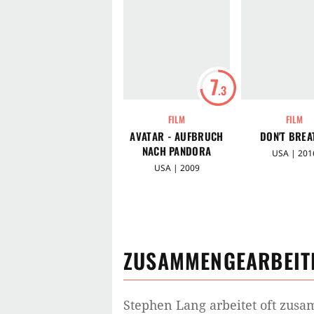
7
.3
FILM
FILM
AVATAR - AUFBRUCH
DON'T BREA
NACH PANDORA
USA | 201
USA | 2009
ZUSAMMENGEARBEITE
Stephen Lang
arbeitet oft zus