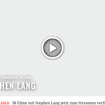
2
| MÄNNLICH | 49 FANS
HEN LANG
EAMEN:
38 Filme mit Stephen Lang jetzt zum Streamen ver