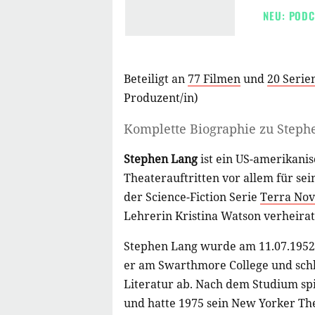
NEU: PODC
Beteiligt an
77 Filmen
und
20 Serie
Produzent/in
)
Komplette Biographie zu
Steph
Stephen Lang
ist ein US-amerikanis
Theaterauftritten vor allem für sei
der Science-Fiction Serie
Terra No
Lehrerin Kristina Watson verheirat
Stephen Lang wurde am 11.07.1952 
er am Swarthmore College und schlo
Literatur ab. Nach dem Studium spi
und hatte 1975 sein New Yorker T