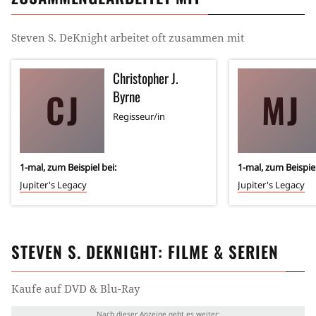
Steven S. DeKnight
arbeitet oft zusammen mit
Christopher J.
CJ
MJ
Byrne
Regisseur/in
1
-mal, zum Beispiel bei:
1
-mal, zum Beispiel
Jupiter's Legacy
Jupiter's Legacy
STEVEN S. DEKNIGHT
: FILME & SERIEN
Kaufe auf DVD & Blu-Ray