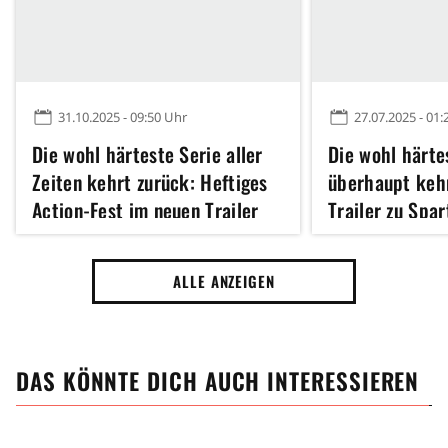
31.10.2025 - 09:50 Uhr
27.07.2025 - 01:
Die wohl härteste Serie aller
Die wohl härte
Zeiten kehrt zurück: Heftiges
überhaupt kehr
Action-Fest im neuen Trailer
Trailer zu Spa
für Spartacus: House of Ashur
Ashur enthüllt
ALLE ANZEIGEN
DAS KÖNNTE DICH AUCH INTERESSIEREN