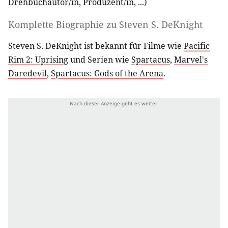
Drehbuchautor/in
,
Produzent/in
, ...)
Komplette Biographie zu
Steven S. DeKnight
Steven S. DeKnight ist bekannt für Filme wie
Pacific
Rim 2: Uprising
und Serien wie
Spartacus
,
Marvel's
Daredevil
,
Spartacus: Gods of the Arena
.