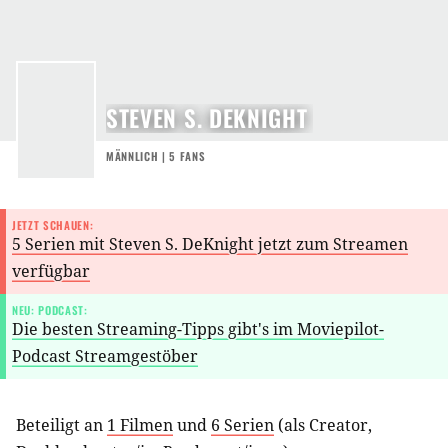
STEVEN S. DEKNIGHT
MÄNNLICH | 5 FANS
JETZT SCHAUEN:
5 Serien mit Steven S. DeKnight jetzt zum Streamen
verfügbar
NEU: PODCAST:
Die besten Streaming-Tipps gibt's im Moviepilot-
Podcast Streamgestöber
Beteiligt an
1 Filmen
und
6 Serien
(als
Creator
,