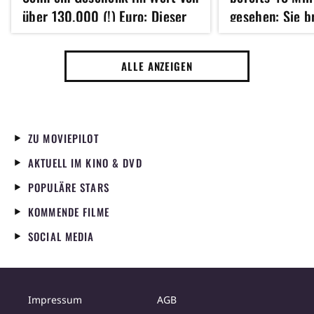
über 130.000 (!) Euro: Dieser
gesehen: Sie b
kuriose Grund steckt dahinter
zum Lachen, d
ALLE ANZEIGEN
ZU MOVIEPILOT
AKTUELL IM KINO & DVD
POPULÄRE STARS
KOMMENDE FILME
SOCIAL MEDIA
Impressum
AGB