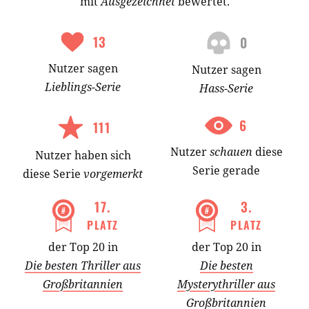
mit
Ausgezeichnet
bewertet.
13
0
Nutzer
sagen
Nutzer
sagen
Lieblings-
Serie
Hass-
Serie
6
111
Nutzer
schauen
diese
Nutzer
haben
sich
Serie gerade
diese Serie
vorgemerkt
17
.
3
.
PLATZ
PLATZ
der Top 20 in
der Top 20 in
Die besten Thriller aus
Die besten
Großbritannien
Mysterythriller aus
Großbritannien