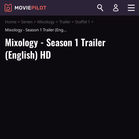
Home
Serien
Mixology
Trailer
Staffel 1
Mixology - Season 1 Trailer (English) HD
Mixology - Season 1 Trailer
(English) HD