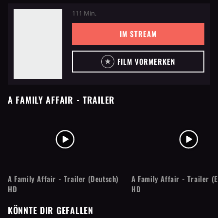
111 Min.
IM STREAM
FILM VORMERKEN
A FAMILY AFFAIR
- TRAILER
A Family Affair - Trailer (Deutsch)
A Family Affair - Trailer (E
HD
HD
KÖNNTE DIR GEFALLEN