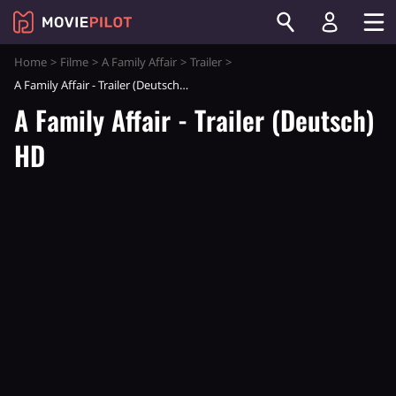
Home
Filme
A Family Affair
Trailer
A Family Affair - Trailer (Deutsch) HD
A Family Affair - Trailer (Deutsch)
HD