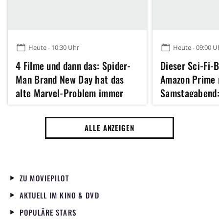
Heute - 10:30 Uhr
Heute - 09:00 U
4 Filme und dann das: Spider-
Dieser Sci-Fi-
Man Brand New Day hat das
Amazon Prime 
alte Marvel-Problem immer
Samstagabend:
noch nicht gelöst
und wundersch
ALLE ANZEIGEN
ZU MOVIEPILOT
AKTUELL IM KINO & DVD
POPULÄRE STARS