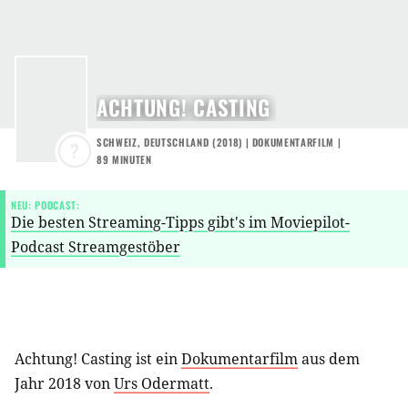
ACHTUNG! CASTING
SCHWEIZ
,
DEUTSCHLAND
(
2018
) |
DOKUMENTARFILM
|
?
89 MINUTEN
NEU: PODCAST:
Die besten Streaming-Tipps gibt's im Moviepilot-
Podcast Streamgestöber
Achtung! Casting ist ein
Dokumentarfilm
aus dem
Jahr 2018 von
Urs Odermatt
.