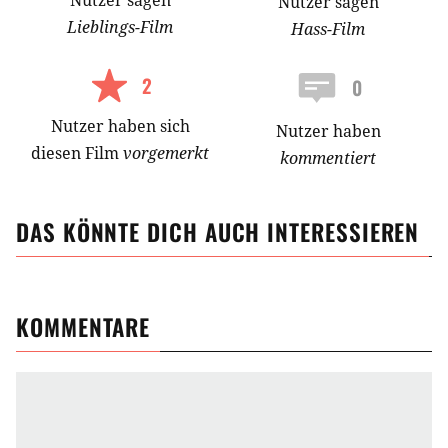
Nutzer
sagen
Lieblings-
Film
Hass-
Film
2
0
Nutzer
haben
sich
Nutzer haben
diesen Film
vorgemerkt
kommentiert
DAS KÖNNTE DICH AUCH INTERESSIEREN
KOMMENTARE