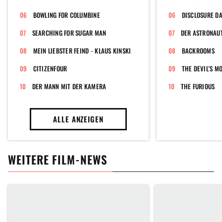
BOWLING FOR COLUMBINE
SEARCHING FOR SUGAR MAN
DER ASTRONAUT
MEIN LIEBSTER FEIND - KLAUS KINSKI
BACKROOMS
CITIZENFOUR
DER MANN MIT DER KAMERA
THE FURIOUS
ALLE ANZEIGEN
WEITERE FILM-NEWS