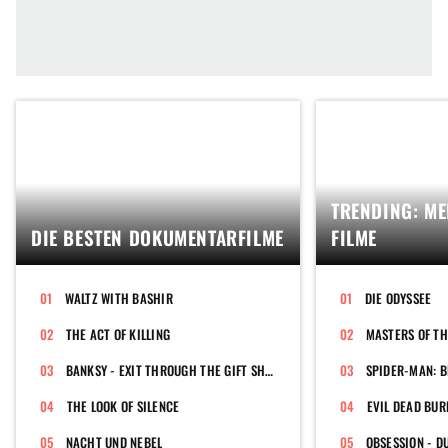
TRENDING: ME
DIE BESTEN DOKUMENTARFILME
FILME
WALTZ WITH BASHIR
DIE ODYSSEE
THE ACT OF KILLING
MASTERS OF TH
BANKSY - EXIT THROUGH THE GIFT SHOP
SPIDER-MAN: 
THE LOOK OF SILENCE
EVIL DEAD BUR
NACHT UND NEBEL
OBSESSION - D