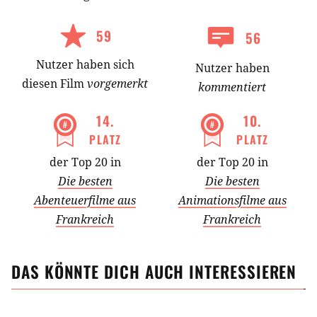
59
56
Nutzer
haben
sich
Nutzer haben
diesen Film
vorgemerkt
kommentiert
14
.
10
.
PLATZ
PLATZ
der Top 20 in
der Top 20 in
Die besten
Die besten
Abenteuerfilme aus
Animationsfilme aus
Frankreich
Frankreich
DAS KÖNNTE DICH AUCH INTERESSIEREN