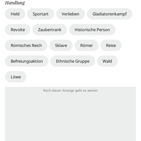
Handlung
Held
Sportart
Verlieben
Gladiatorenkampf
Revolte
Zaubertrank
Historische Person
Römisches Reich
Sklave
Römer
Reise
Befreiungsaktion
Ethnische Gruppe
Wald
Löwe