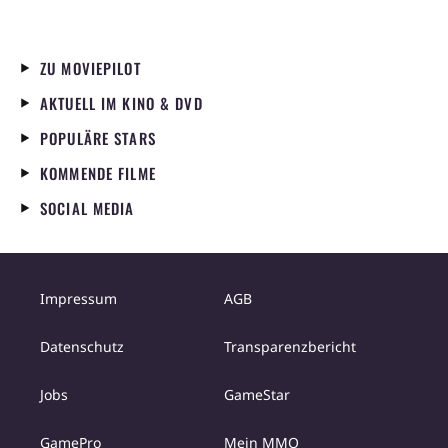
ZU MOVIEPILOT
AKTUELL IM KINO & DVD
POPULÄRE STARS
KOMMENDE FILME
SOCIAL MEDIA
Impressum
AGB
Datenschutz
Transparenzbericht
Jobs
GameStar
GamePro
Mein MMO