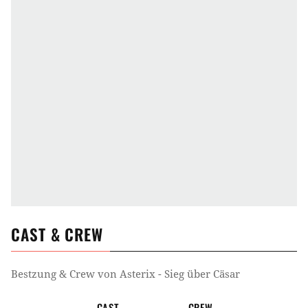
CAST & CREW
Bestzung & Crew von
Asterix - Sieg über Cäsar
CAST
CREW