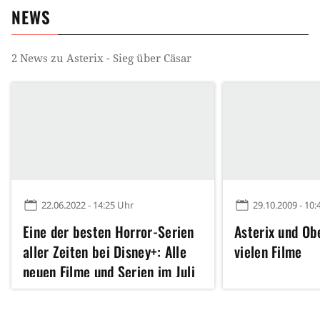
NEWS
2
News zu
Asterix - Sieg über Cäsar
22.06.2022 - 14:25 Uhr
29.10.2009 - 10:
Eine der besten Horror-Serien
Asterix und Obe
aller Zeiten bei Disney+: Alle
vielen Filme
neuen Filme und Serien im Juli