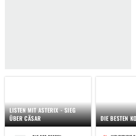
LISTEN MIT ASTERIX - SIEG
ÜBER CÄSAR
DIE BESTEN K