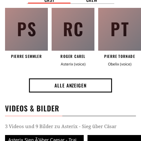
PS
RC
PT
PIERRE SEMMLER
ROGER CAREL
PIERRE TORNADE
Asterix (voice)
Obelix (voice)
ALLE ANZEIGEN
VIDEOS & BILDER
3 Videos und 9 Bilder zu Asterix - Sieg über Cäsar
Asterix Sieg Ã¼ber Caesar - Trailer (Deutsch)