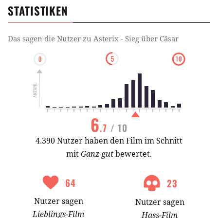
STATISTIKEN
Das sagen die Nutzer zu
Asterix - Sieg über Cäsar
6
.7
/ 10
4.390 Nutzer haben den Film im Schnitt
mit
Ganz gut
bewertet.
64
23
Nutzer
sagen
Nutzer
sagen
Lieblings-
Film
Hass-
Film