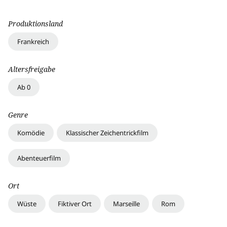
Produktionsland
Frankreich
Altersfreigabe
Ab 0
Genre
Komödie
Klassischer Zeichentrickfilm
Abenteuerfilm
Ort
Wüste
Fiktiver Ort
Marseille
Rom