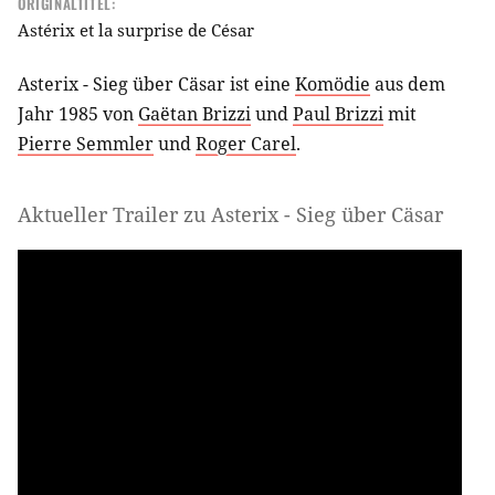
ORIGINALTITEL:
Astérix et la surprise de César
Asterix - Sieg über Cäsar ist eine
Komödie
aus dem
Jahr 1985 von
Gaëtan Brizzi
und
Paul Brizzi
mit
Pierre Semmler
und
Roger Carel
.
Aktueller Trailer zu Asterix - Sieg über Cäsar