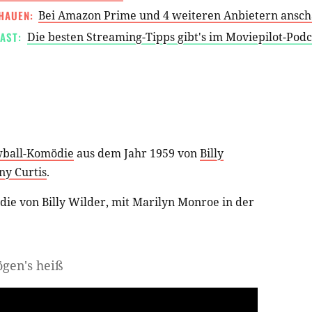
HAUEN:
Bei Amazon Prime und 4 weiteren Anbietern ansc
AST:
Die besten Streaming-Tipps gibt's im Moviepilot-Pod
wball-Komödie
aus dem Jahr 1959 von
Billy
ny Curtis
.
ie von Billy Wilder, mit Marilyn Monroe in der
ögen's heiß