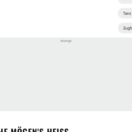
Tanz
Zugf
E MÖGEN'S HEISS