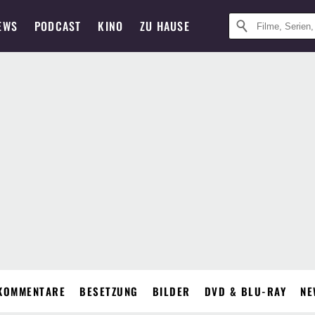
EWS
PODCAST
KINO
ZU HAUSE
KOMMENTARE
BESETZUNG
BILDER
DVD & BLU-RAY
NE