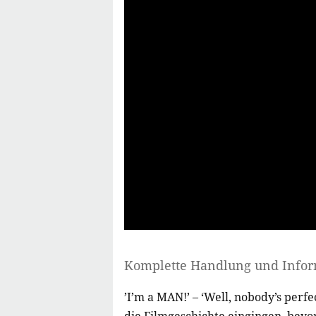
Komplette Handlung und Info
’I’m a MAN!’ – ‘Well, nobody’s perfe