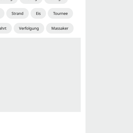
Strand
Eis
Tournee
ahrt
Verfolgung
Massaker