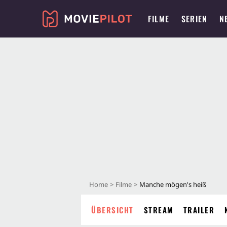
FILME
SERIEN
N
Home
Filme
Manche mögen's heiß
ÜBERSICHT
STREAM
TRAILER