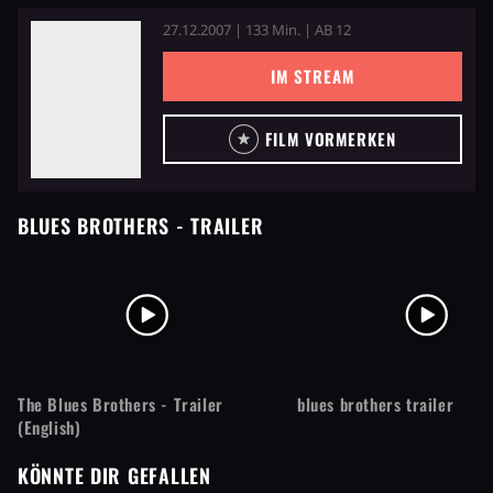
27.12.2007 | 133 Min. | AB 12
IM STREAM
FILM VORMERKEN
BLUES BROTHERS
- TRAILER
The Blues Brothers - Trailer
blues brothers trailer
(English)
KÖNNTE DIR GEFALLEN