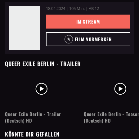
18.04.2024 | 105 Min. | AB 12
IM STREAM
FILM VORMERKEN
QUEER EXILE BERLIN
- TRAILER
Queer Exile Berlin - Trailer
Queer Exile Berlin - Teaser
(Deutsch) HD
(Deutsch) HD
KÖNNTE DIR GEFALLEN