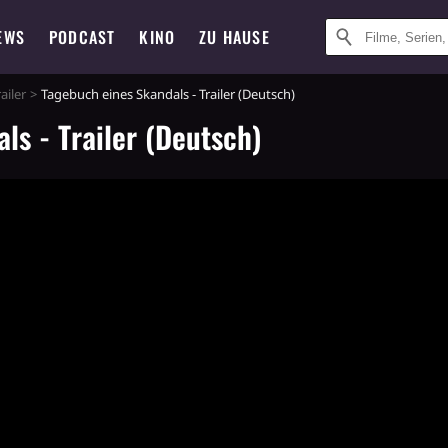
EWS
PODCAST
KINO
ZU HAUSE
railer
Tagebuch eines Skandals - Trailer (Deutsch)
ls - Trailer (Deutsch)