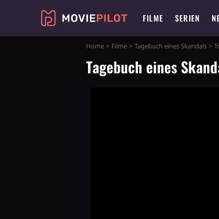
FILME
SERIEN
N
Home
Filme
Tagebuch eines Skandals
T
Tagebuch eines Skanda