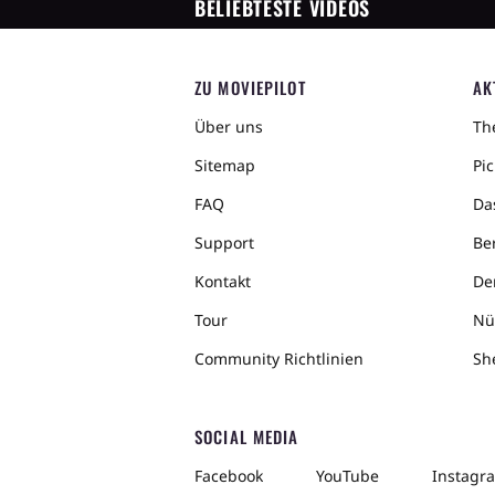
BELIEBTESTE VIDEOS
ZU MOVIEPILOT
AK
Über uns
The
Sitemap
Pic
FAQ
Da
Support
Ber
Kontakt
De
Tour
Nü
Community Richtlinien
Sh
SOCIAL MEDIA
Facebook
YouTube
Instagr