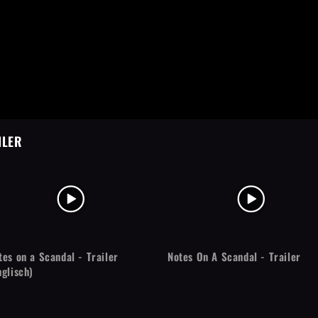
ILER
tes on a Scandal - Trailer
Notes On A Scandal - Trailer
nglisch)