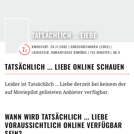
TATSÄCHLICH ... LIEBE
KINOSTART: 20.11.2003
|
GROSSBRITANNIEN
(
2003
) |
7
.2
LIEBESFILM
,
ROMANTISCHE KOMÖDIE
| 135 MINUTEN
|
AB 6
TATSÄCHLICH ... LIEBE
ONLINE SCHAUEN
Leider ist Tatsächlich ... Liebe derzeit bei keinem der
auf Moviepilot gelisteten Anbieter verfügbar.
WANN WIRD
TATSÄCHLICH ... LIEBE
VORAUSSICHTLICH ONLINE VERFÜGBAR
SEIN?