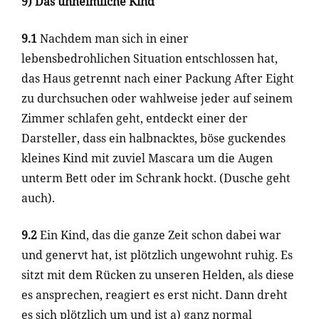
9) Das unheimliche Kind
9.1
Nachdem man sich in einer
lebensbedrohlichen Situation entschlossen hat,
das Haus getrennt nach einer Packung After Eight
zu durchsuchen oder wahlweise jeder auf seinem
Zimmer schlafen geht, entdeckt einer der
Darsteller, dass ein halbnacktes, böse guckendes
kleines Kind mit zuviel Mascara um die Augen
unterm Bett oder im Schrank hockt. (Dusche geht
auch).
9.2
Ein Kind, das die ganze Zeit schon dabei war
und genervt hat, ist plötzlich ungewohnt ruhig. Es
sitzt mit dem Rücken zu unseren Helden, als diese
es ansprechen, reagiert es erst nicht. Dann dreht
es sich plötzlich um und ist a) ganz normal