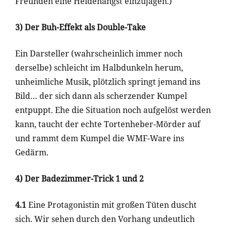
Freunden eine Heidenangst einzujagen.)
3) Der Buh-Effekt als Double-Take
Ein Darsteller (wahrscheinlich immer noch
derselbe) schleicht im Halbdunkeln herum,
unheimliche Musik, plötzlich springt jemand ins
Bild… der sich dann als scherzender Kumpel
entpuppt. Ehe die Situation noch aufgelöst werden
kann, taucht der echte Tortenheber-Mörder auf
und rammt dem Kumpel die WMF-Ware ins
Gedärm.
4) Der Badezimmer-Trick 1 und 2
4.1
Eine Protagonistin mit großen Tüten duscht
sich. Wir sehen durch den Vorhang undeutlich