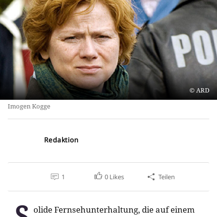
ARD
Imogen Kogge
Redaktion
1
0
Likes
Teilen
S
olide Fernsehunterhaltung, die auf einem