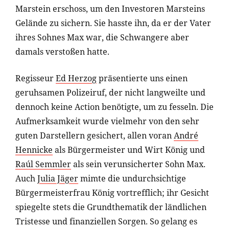
Marstein erschoss, um den Investoren Marsteins
Gelände zu sichern. Sie hasste ihn, da er der Vater
ihres Sohnes Max war, die Schwangere aber
damals verstoßen hatte.
Regisseur
Ed Herzog
präsentierte uns einen
geruhsamen Polizeiruf, der nicht langweilte und
dennoch keine Action benötigte, um zu fesseln. Die
Aufmerksamkeit wurde vielmehr von den sehr
guten Darstellern gesichert, allen voran
André
Hennicke
als Bürgermeister und Wirt König und
Raúl Semmler
als sein verunsicherter Sohn Max.
Auch
Julia Jäger
mimte die undurchsichtige
Bürgermeisterfrau König vortrefflich; ihr Gesicht
spiegelte stets die Grundthematik der ländlichen
Tristesse und finanziellen Sorgen. So gelang es