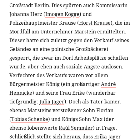
Großstadt Berlin. Dies spürten auch Kommissarin
Johanna Herz (
Imogen Kogge
) und
Polizeihauptmeister Krause (
Horst Krause
), die im
Mordfall am Unternehmer Marstein ermittelten.
Dieser hatte sich zuletzt gegen den Verkauf seines
Geländes an eine polnische Großbäckerei
gesperrt, die zwar im Dorf Arbeitsplätze schaffen
würde, aber eben auch soziale Ängste auslösen.
Verfechter des Verkaufs waren vor allem
Bürgermeister König (ein großartiger
André
Hennicke
) und seine Frau Erike (wunderbar
tiefgründig:
Julia Jäger
). Doch als Täter kamen
ebenso Marsteins verstoßener Sohn Florian
(
Tobias Schenke
) und Königs Sohn Max (der
ebenso lobenswerte
Raúl Semmler
) in Frage.
Schließlich stellte sich heraus, dass Erika Jäger