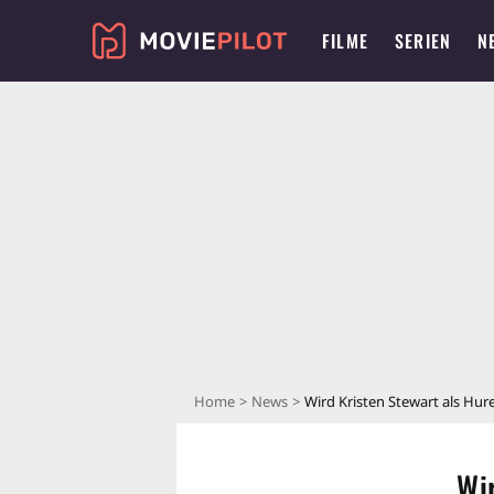
FILME
SERIEN
N
Home
News
Wird Kristen Stewart als Hur
Wi