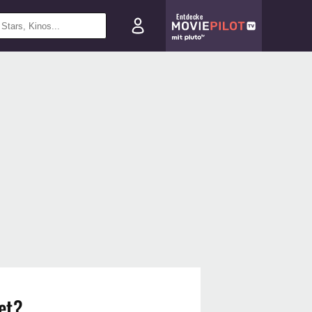
Entdecke
et?