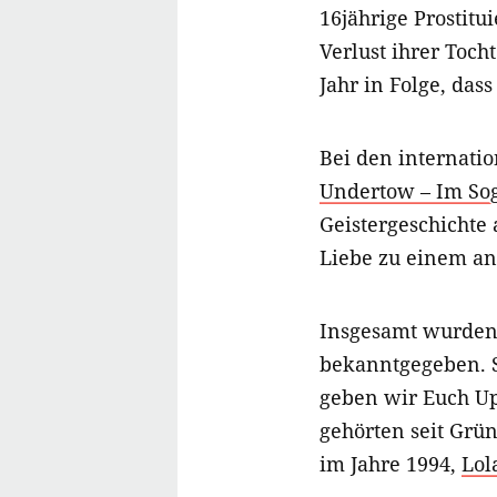
16jährige Prostitu
Verlust ihrer To
Jahr in Folge, dass
Bei den internatio
Undertow – Im So
Geistergeschichte 
Liebe zu einem an
Insgesamt wurden 
bekanntgegeben. S
geben wir Euch Up
gehörten seit Grü
im Jahre 1994,
Lol