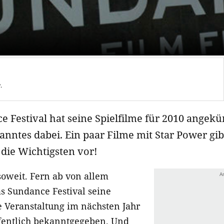
.
e Festival hat seine Spielfilme für 2010 angekün
anntes dabei. Ein paar Filme mit Star Power gi
 die Wichtigsten vor!
 soweit. Fern ab von allem
s Sundance Festival seine
e Veranstaltung im nächsten Jahr
fentlich bekanntgegeben. Und