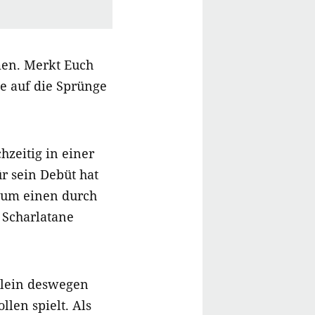
men. Merkt Euch
e auf die Sprünge
hzeitig in einer
ür sein Debüt hat
 um einen durch
e Scharlatane
allein deswegen
llen spielt. Als