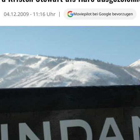
04.12.2009 - 11:16 Uhr
Moviepilot bei Google bevorzugen