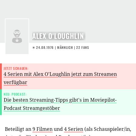
ALEX O'LOUGHLIN
✶ 24.08.1976
| MÄNNLICH | 22 FANS
JETZT SCHAUEN:
4 Serien mit Alex O'Loughlin jetzt zum Streamen
verfügbar
NEU: PODCAST:
Die besten Streaming-Tipps gibt's im Moviepilot-
Podcast Streamgestöber
Beteiligt an
9 Filmen
und
4 Serien
(als
Schauspieler/in
,