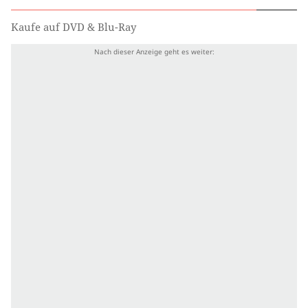
Kaufe auf DVD & Blu-Ray