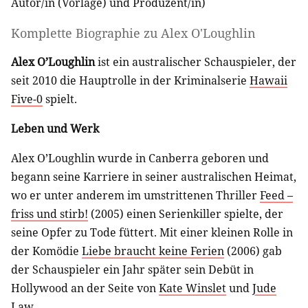
Autor/in (Vorlage)
und
Produzent/in
)
Komplette Biographie zu
Alex O'Loughlin
Alex O’Loughlin
ist ein australischer Schauspieler, der
seit 2010 die Hauptrolle in der Kriminalserie
Hawaii
Five-0
spielt.
Leben und Werk
Alex O’Loughlin wurde in Canberra geboren und
begann seine Karriere in seiner australischen Heimat,
wo er unter anderem im umstrittenen Thriller
Feed –
friss und stirb!
(2005) einen Serienkiller spielte, der
seine Opfer zu Tode füttert. Mit einer kleinen Rolle in
der Komödie
Liebe braucht keine Ferien
(2006) gab
der Schauspieler ein Jahr später sein Debüt in
Hollywood an der Seite von
Kate Winslet
und
Jude
Law
.