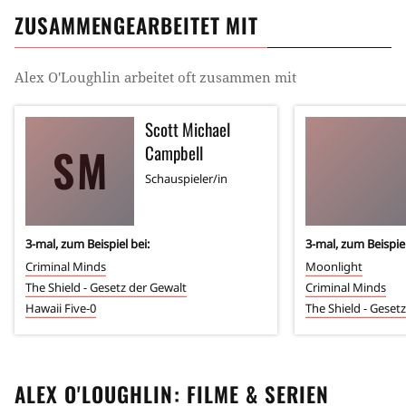
ZUSAMMENGEARBEITET MIT
Alex O'Loughlin
arbeitet oft zusammen mit
Scott Michael
SM
Campbell
Schauspieler/in
3
-mal, zum Beispiel bei:
3
-mal, zum Beispiel
Criminal Minds
Moonlight
The Shield - Gesetz der Gewalt
Criminal Minds
Hawaii Five-0
The Shield - Geset
ALEX O'LOUGHLIN
: FILME & SERIEN