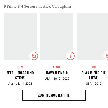
9 Filme & 4 Serien mit Alex O'Loughlin
5
7
.8
FILM
SERIE
FILM
FEED - FRISS UND
HAWAII FIVE-0
PLAN B FÜR DIE
STIRB!
LIEBE
USA | 2010 - 2020
Australien | 2005
USA | 2010
ZUR FILMOGRAPHIE