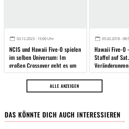
03.12.2023 - 15:00 Uhr
05.02.2018 - 08:
NCIS und Hawaii Five-0 spielen
Hawaii Five-0 -
im selben Universum: Im
Staffel auf Sat.
großen Crossover geht es um
Veränderungen
das Ende der Welt (ja, wirklich)
ALLE ANZEIGEN
DAS KÖNNTE DICH AUCH INTERESSIEREN