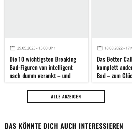
29.05.2023 - 15:00 Uhr
18.08.2022 - 17:
Die 10 wichtigsten Breaking
Das Better Call
Bad-Figuren von intelligent
komplett ander
nach dumm gerankt – und
Bad – zum Glü
Walter White kommt erst auf
Platz 3
ALLE ANZEIGEN
DAS KÖNNTE DICH AUCH INTERESSIEREN