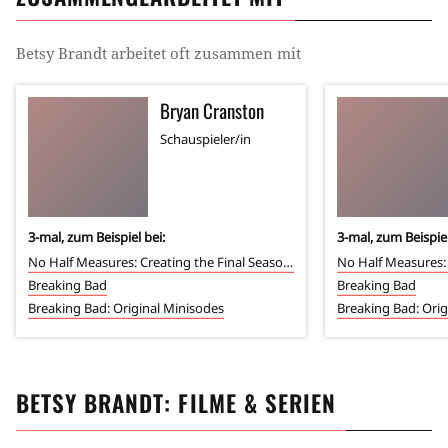
Betsy Brandt
arbeitet oft zusammen mit
Bryan Cranston
Schauspieler/in
3
-mal, zum Beispiel bei:
3
-mal, zum Beispiel
No Half Measures: Creating the Final Season of Breaking Bad
Breaking Bad
Breaking Bad
Breaking Bad: Original Minisodes
Breaking Bad: Orig
BETSY BRANDT
: FILME & SERIEN