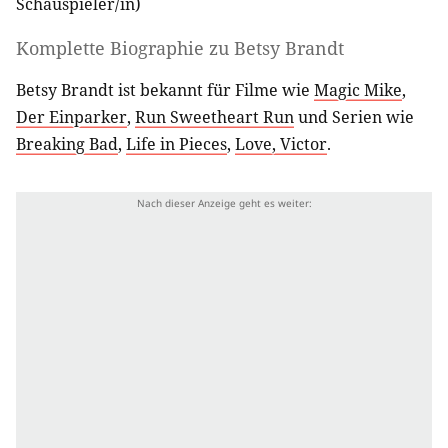
Schauspieler/in
)
Komplette Biographie zu
Betsy Brandt
Betsy Brandt ist bekannt für Filme wie
Magic Mike
,
Der Einparker
,
Run Sweetheart Run
und Serien wie
Breaking Bad
,
Life in Pieces
,
Love, Victor
.