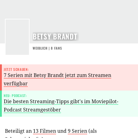
BETSY BRANDT
WEIBLICH | 8 FANS
JETZT SCHAUEN:
7 Serien mit Betsy Brandt jetzt zum Streamen
verfügbar
NEU: PODCAST:
Die besten Streaming-Tipps gibt's im Moviepilot-
Podcast Streamgestöber
Beteiligt an
13 Filmen
und
9 Serien
(als