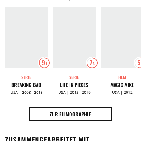
9
7
5
.1
.6
SERIE
SERIE
FILM
BREAKING BAD
LIFE IN PIECES
MAGIC MIKE
USA | 2008 - 2013
USA | 2015 - 2019
USA | 2012
ZUR FILMOGRAPHIE
ZUSAMMENGEARBEITET MIT