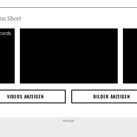
us Short
ecords
VIDEOS ANZEIGEN
BILDER ANZEIGEN