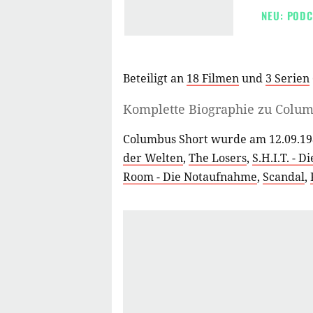
NEU: PODC
Beteiligt an
18 Filmen
und
3 Serien
Komplette Biographie zu
Colum
Columbus Short wurde am 12.09.198
der Welten
,
The Losers
,
S.H.I.T. - 
Room - Die Notaufnahme
,
Scandal
,