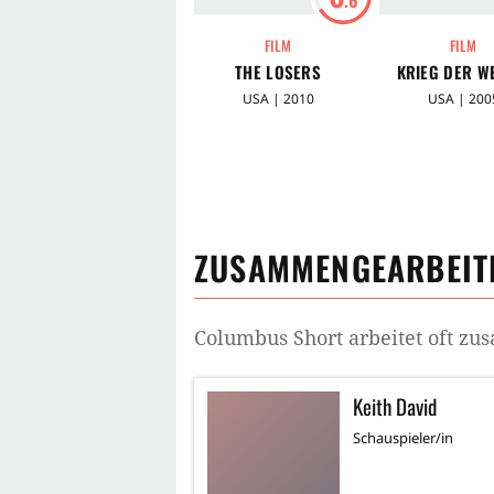
FILM
FILM
THE LOSERS
KRIEG DER W
USA | 2010
USA | 200
ZUSAMMENGEARBEITE
Columbus Short
arbeitet oft z
Keith David
Schauspieler/in