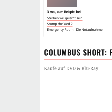
3
-mal, zum Beispiel bei:
Sterben will gelernt sein
Stomp the Yard 2
Emergency Room - Die Notaufnahme
COLUMBUS SHORT
: 
Kaufe auf DVD & Blu-Ray