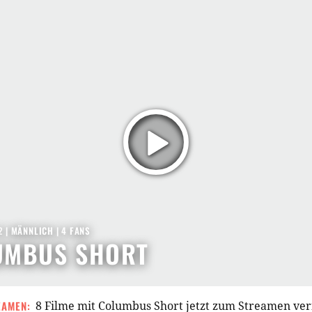
2
| MÄNNLICH | 4 FANS
UMBUS SHORT
EAMEN:
8 Filme mit Columbus Short jetzt zum Streamen ve