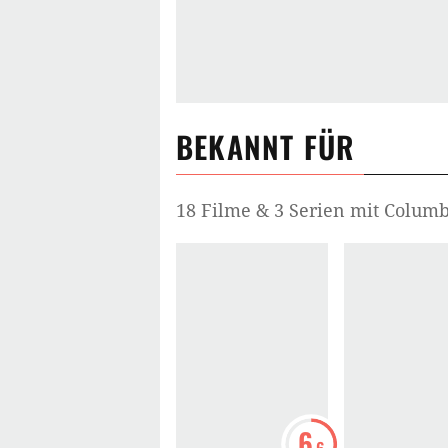
BEKANNT FÜR
18 Filme & 3 Serien mit Columb
6
.6