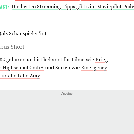
AST:
Die besten Streaming-Tipps gibt's im Moviepilot-Pod
(als
Schauspieler/in
)
bus Short
2 geboren und ist bekannt für Filme wie
Krieg
Die Highschool GmbH
und Serien wie
Emergency
Für alle Fälle Amy
.