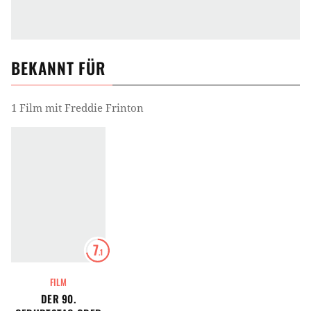
BEKANNT FÜR
1 Film mit Freddie Frinton
7
.1
FILM
DER 90.