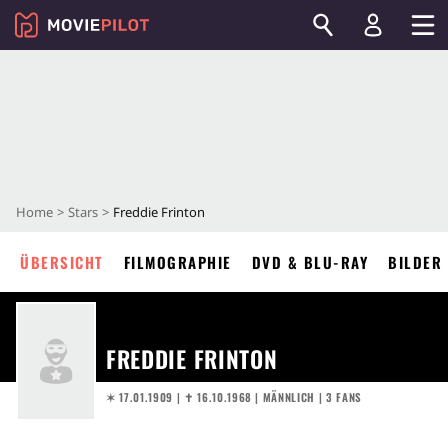
Home
Stars
Freddie Frinton
ÜBERSICHT
FILMOGRAPHIE
DVD & BLU-RAY
BILDER
FREDDIE FRINTON
✶ 17.01.1909
|
✝︎ 16.10.1968
| MÄNNLICH | 3 FANS