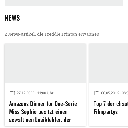
NEWS
2
News-Artikel, die
Freddie Frinton
erwähnen
27.12.2025 - 11:00 Uhr
06.05.2016 - 08:
Amazons Dinner for One-Serie
Top 7 der chao
Miss Sophie besitzt einen
Filmpartys
gewaltigen Logikfehler, der
schon im Titel steckt