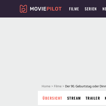
FILME
SERIEN
N
Home
Filme
Der 90. Geburtstag oder Dinn
ÜBERSICHT
STREAM
TRAILER