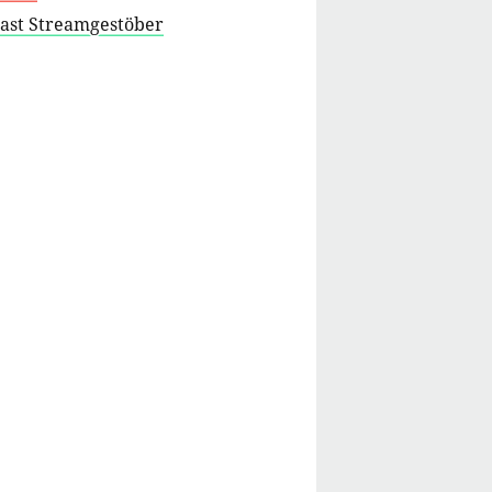
cast Streamgestöber