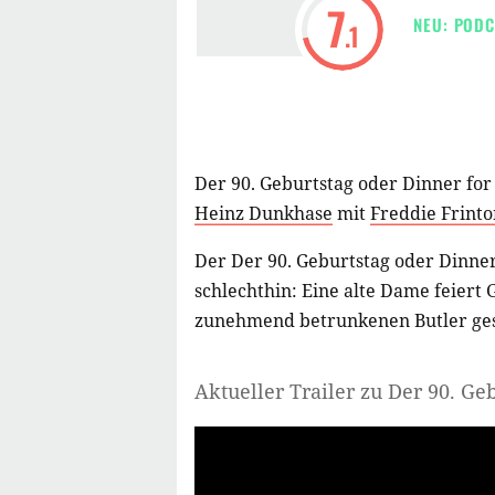
7
NEU: PODC
.1
Der 90. Geburtstag oder Dinner for
Heinz Dunkhase
mit
Freddie Frinto
Der Der 90. Geburtstag oder Dinner 
schlechthin: Eine alte Dame feiert
zunehmend betrunkenen Butler ges
Aktueller Trailer zu Der 90. Ge