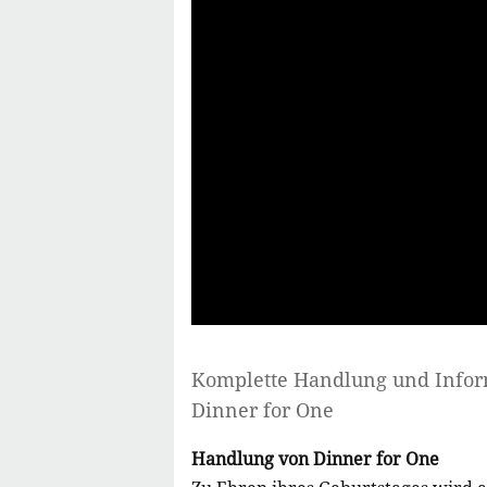
Komplette Handlung und Info
Dinner for One
Handlung von Dinner for One