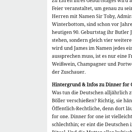
Zu Ehren ihres Geburtstages wird al
Feier veranstaltet, um genau zu sei
Herren mit Namen Sir Toby, Admir
Winterbottom, sind schon vor Jahr
heutigen 90. Geburtstag ihr Butler 
stehen, sondern gleich vier weiter
wird und James im Namen jedes ein
aussprechen muss, ist es nur eine F
Weißwein, Champagner und Portwein
der Zuschauer.
Hintergrund & Infos zu Dinner for
Was tun die Deutschen alljährlich z
Böller verschießen? Richtig, sie h
Öffentlich-Rechtliche, denn dort lä
for one. Dinner for one ist viellei
schlechthin; er eint die Deutschen