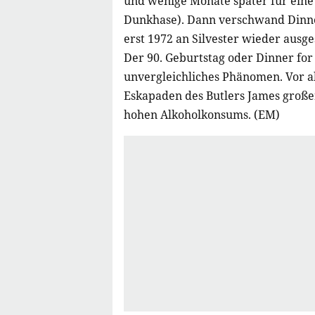
und wenige Monate später für eine
Dunkhase). Dann verschwand Dinne
erst 1972 an Silvester wieder ausg
Der 90. Geburtstag oder Dinner for 
unvergleichliches Phänomen. Vor al
Eskapaden des Butlers James großer
hohen Alkoholkonsums. (EM)