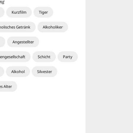
ng
Kurzfilm
Tiger
holisches Getränk
Alkoholiker
Angestellter
sengesellschaft
Schicht
Party
Alkohol
Silvester
s Alter