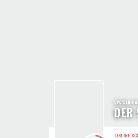
DVD/BLU-RAY
DER 
ONLINE SC