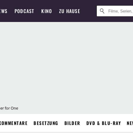
EWS
PODCAST
KINO
ZU HAUSE
er for One
KOMMENTARE
BESETZUNG
BILDER
DVD & BLU-RAY
NE