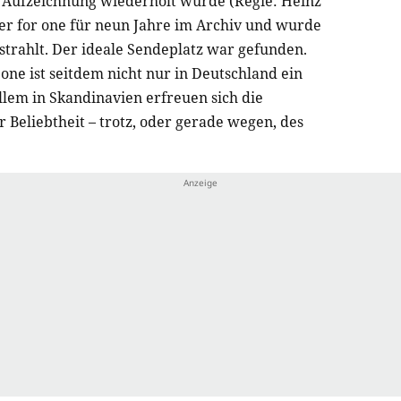
 Aufzeichnung wiederholt wurde (Regie: Heinz
r for one für neun Jahre im Archiv und wurde
estrahlt. Der ideale Sendeplatz war gefunden.
one ist seitdem nicht nur in Deutschland ein
lem in Skandinavien erfreuen sich die
 Beliebtheit – trotz, oder gerade wegen, des