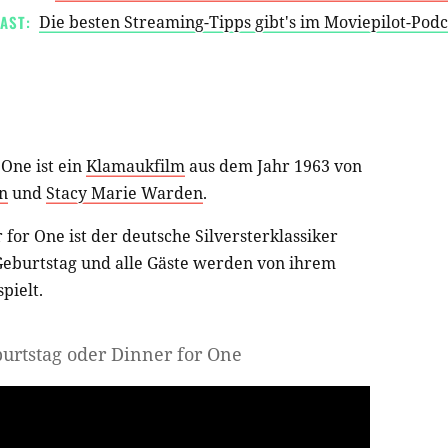
AST:
Die besten Streaming-Tipps gibt's im Moviepilot-Pod
 One ist ein
Klamaukfilm
aus dem Jahr 1963 von
n
und
Stacy Marie Warden
.
for One ist der deutsche Silversterklassiker
 Geburtstag und alle Gäste werden von ihrem
pielt.
burtstag oder Dinner for One