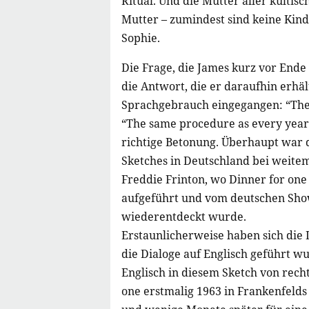
Ritual. Und die Mutter aller kulti
Mutter – zumindest sind keine Kin
Sophie.
Die Frage, die James kurz vor Ende 
die Antwort, die er daraufhin erhäl
Sprachgebrauch eingegangen: “The 
“The same procedure as every year,
richtige Betonung. Überhaupt war 
Sketches in Deutschland bei weitem
Freddie Frinton, wo Dinner for one
aufgeführt und vom deutschen Sh
wiederentdeckt wurde.
Erstaunlicherweise haben sich die 
die Dialoge auf Englisch geführt w
Englisch in diesem Sketch von recht 
one erstmalig 1963 in Frankenfeld