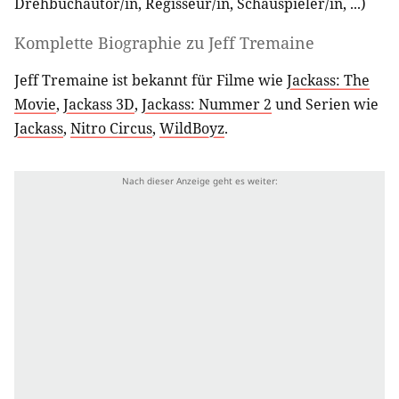
Drehbuchautor/in
,
Regisseur/in
,
Schauspieler/in
, ...)
Komplette Biographie zu
Jeff Tremaine
Jeff Tremaine ist bekannt für Filme wie
Jackass: The
Movie
,
Jackass 3D
,
Jackass: Nummer 2
und Serien wie
Jackass
,
Nitro Circus
,
WildBoyz
.