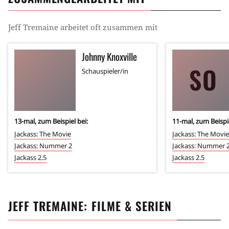
Jeff Tremaine
arbeitet oft zusammen mit
Johnny Knoxville
SO
Schauspieler/in
13
-mal, zum Beispiel bei:
11
-mal, zum Beispie
Jackass: The Movie
Jackass: The Movie
Jackass: Nummer 2
Jackass: Nummer 
Jackass 2.5
Jackass 2.5
JEFF TREMAINE
: FILME & SERIEN