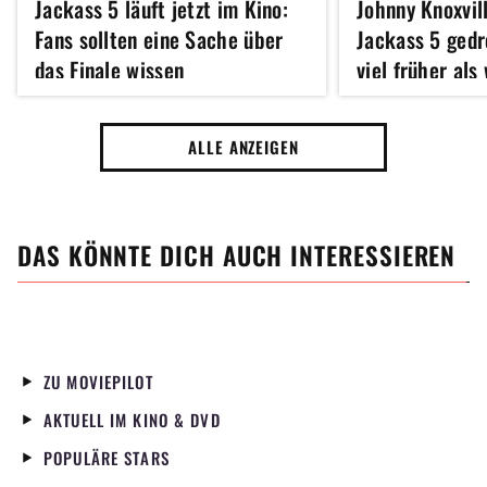
Jackass 5 läuft jetzt im Kino:
Johnny Knoxvil
Fans sollten eine Sache über
Jackass 5 ged
das Finale wissen
viel früher als
ALLE ANZEIGEN
DAS KÖNNTE DICH AUCH INTERESSIEREN
ZU MOVIEPILOT
AKTUELL IM KINO & DVD
POPULÄRE STARS