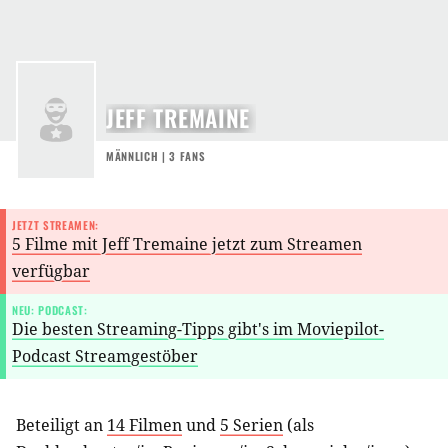
JEFF TREMAINE
MÄNNLICH | 3 FANS
JETZT STREAMEN:
5 Filme mit Jeff Tremaine jetzt zum Streamen
verfügbar
NEU: PODCAST:
Die besten Streaming-Tipps gibt's im Moviepilot-
Podcast Streamgestöber
Beteiligt an
14 Filmen
und
5 Serien
(als