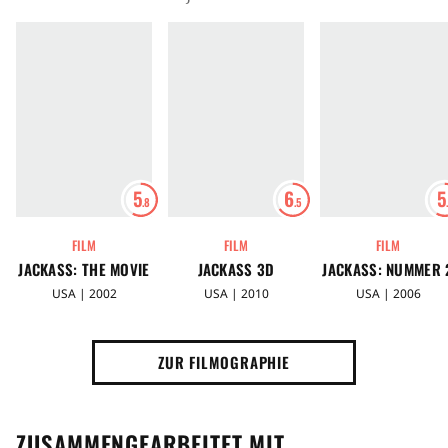
5
6
5
.8
.5
FILM
FILM
FILM
JACKASS: THE MOVIE
JACKASS 3D
JACKASS: NUMMER 
USA | 2002
USA | 2010
USA | 2006
ZUR FILMOGRAPHIE
ZUSAMMENGEARBEITET MIT