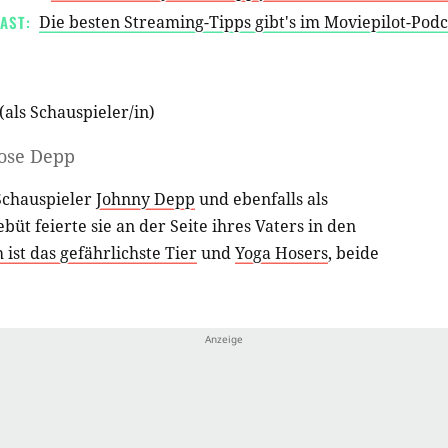
AST:
Die besten Streaming-Tipps gibt's im Moviepilot-Pod
(als
Schauspieler/in
)
Rose Depp
 Schauspieler
Johnny Depp
und ebenfalls als
ebüt feierte sie an der Seite ihres Vaters in den
ist das gefährlichste Tier
und
Yoga Hosers
, beide