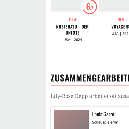
6
.7
FILM
FILM
NOSFERATU - DER
VOYAGER
UNTOTE
USA | 202
USA | 2024
ZUSAMMENGEARBEITE
Lily-Rose Depp
arbeitet oft zu
Louis Garrel
Schauspieler/in