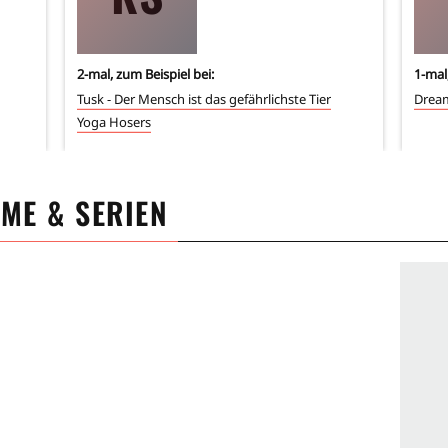
2
-mal, zum Beispiel bei:
1
-mal
Tusk - Der Mensch ist das gefährlichste Tier
Dream
Yoga Hosers
LME & SERIEN