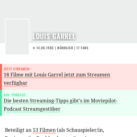
LOUIS GARREL
✶ 14.06.1983
| MÄNNLICH | 17 FANS
JETZT STREAMEN:
18 Filme mit Louis Garrel jetzt zum Streamen
verfügbar
NEU: PODCAST:
Die besten Streaming-Tipps gibt's im Moviepilot-
Podcast Streamgestöber
Beteiligt an
53 Filmen
(als
Schauspieler/in
,