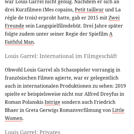
war Louis Garrel nicht genug. Nachdem er sich an
drei Kurzfilmen (Mes copains,
Petit tailleur
und La
régle de trois) erprobt hatte, gab er 2015 mit
Zwei
Freunde
sein Langspielfilmdebüt. Drei Jahre später
folgte zudem unter seiner Regie der Spiefilm
A
Faithful Man
.
Louis Garrel: International im Filmgeschäft
Obwohl Louis Garrel als Schauspieler vorrangig in
französischen Filmen agierte, war er gelegentlich
auch in internationalen Produktionen zu sehen: 2019
spielte er beispielsweise nicht nur Alfred Dreyfus in
Roman Polanskis
Intrige
sondern auch Friedrich
Bhaer in Greta Gerwigs Romanverfilmung von
Little
Women
.
Louis Garrel: Privates