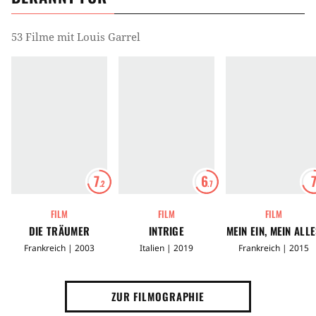
53 Filme mit Louis Garrel
7
6
.2
.7
FILM
FILM
FILM
DIE TRÄUMER
INTRIGE
MEIN EIN, MEIN ALL
Frankreich | 2003
Italien | 2019
Frankreich | 2015
ZUR FILMOGRAPHIE