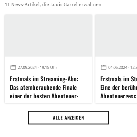
11
News-Artikel, die
Louis Garrel
erwähnen
27.09.2024 - 19:15 Uhr
04.05.2024 - 12:
Erstmals im Streaming-Abo:
Erstmals im S
Das atemberaubende Finale
Eine der berü
einer der besten Abenteuer-
Abenteuergesch
Neuauflagen unserer Zeit
Zeiten richtig 
aufgelegt
ALLE ANZEIGEN