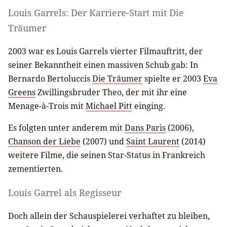
Louis Garrels: Der Karriere-Start mit Die
Träumer
2003 war es Louis Garrels vierter Filmauftritt, der
seiner Bekanntheit einen massiven Schub gab: In
Bernardo Bertoluccis
Die Träumer
spielte er 2003
Eva
Greens
Zwillingsbruder Theo, der mit ihr eine
Menage-à-Trois mit
Michael Pitt
einging.
Es folgten unter anderem mit
Dans Paris
(2006),
Chanson der Liebe
(2007) und
Saint Laurent
(2014)
weitere Filme, die seinen Star-Status in Frankreich
zementierten.
Louis Garrel als Regisseur
Doch allein der Schauspielerei verhaftet zu bleiben,