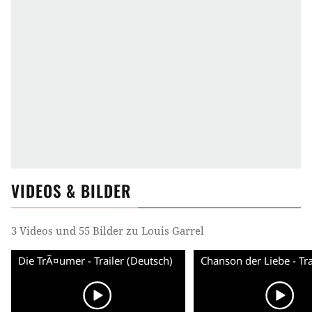
VIDEOS & BILDER
3 Videos und 55 Bilder zu Louis Garrel
Die TrÃ¤umer - Trailer (Deutsch)