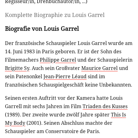
Regisseur/in
,
Drehbuchautor/in
, ...)
Komplette Biographie zu
Louis Garrel
Biografie von Louis Garrel
Der französische Schauspieler Louis Garrel wurde am
14. Juni 1983 in Paris geboren. Er ist der Sohn des
Filmemachers
Philippe Garrel
und der Schauspielerin
Brigitte Sy
. Auch sein Großvater
Maurice Garrel
und
sein Patenonkel
Jean-Pierre Léaud
sind im
französischen Schauspielgeschäft keine Unbekannten.
Seinen ersten Auftritt vor der Kamera hatte Louis
Garrell mit sechs Jahren im Film
Triaden des Kusses
(1989). Der zweite wurde zwölf Jahre später
This Is
My Body
(2001). Seinen Abschluss machte der
Schauspieler am Conservatoire de Paris.