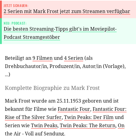
JETZT SCHAUEN:
2 Serien mit Mark Frost jetzt zum Streamen verfügbar
NEU: PODCAST:
Die besten Streaming-Tipps gibt's im Moviepilot-
Podcast Streamgestöber
Beteiligt an
9 Filmen
und
4 Serien
(als
Drehbuchautor/in
,
Produzent/in
,
Autor/in (Vorlage)
,
...)
Komplette Biographie zu
Mark Frost
Mark Frost wurde am 25.11.1953 geboren und ist
bekannt für Filme wie
Fantastic Four
,
Fantastic Four:
Rise of The Silver Surfer
,
Twin Peaks: Der Film
und
Serien wie
Twin Peaks
,
Twin Peaks: The Return
,
On
the Air - Voll auf Sendung
.