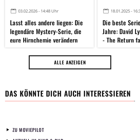
03.02.2026 - 14:48 Uhr
18.01.2025 - 16:
Lasst alles andere liegen: Die
Die beste Seri
legendäre Mystery-Serie, die
Jahre: David L
eure Hirnchemie verändern
- The Return f
wird, streamt jetzt komplett
Jahrzehnt voll
kostenlos
zusammen
ALLE ANZEIGEN
DAS KÖNNTE DICH AUCH INTERESSIEREN
ZU MOVIEPILOT