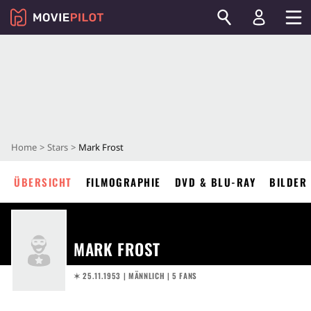
Home
Stars
Mark Frost
ÜBERSICHT
FILMOGRAPHIE
DVD & BLU-RAY
BILDER
MARK FROST
✶ 25.11.1953
| MÄNNLICH | 5 FANS